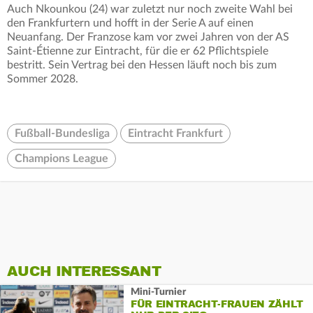
Auch Nkounkou (24) war zuletzt nur noch zweite Wahl bei
den Frankfurtern und hofft in der Serie A auf einen
Neuanfang. Der Franzose kam vor zwei Jahren von der AS
Saint-Étienne zur Eintracht, für die er 62 Pflichtspiele
bestritt. Sein Vertrag bei den Hessen läuft noch bis zum
Sommer 2028.
Fußball-Bundesliga
Eintracht Frankfurt
Champions League
AUCH INTERESSANT
Mini-Turnier
FÜR EINTRACHT-FRAUEN ZÄHLT