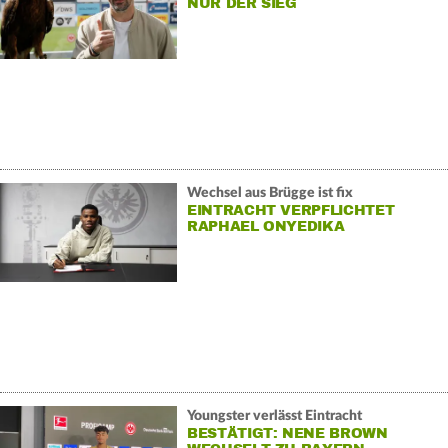
NUR DER SIEG
Wechsel aus Brügge ist fix
EINTRACHT VERPFLICHTET
RAPHAEL ONYEDIKA
Youngster verlässt Eintracht
BESTÄTIGT: NENE BROWN