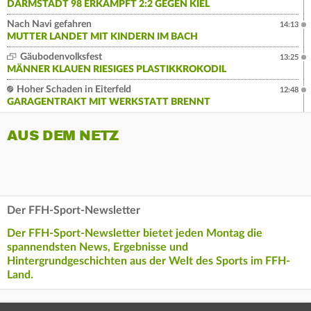
DARMSTADT 98 ERKÄMPFT 2:2 GEGEN KIEL
Nach Navi gefahren
14:13
MUTTER LANDET MIT KINDERN IM BACH
Gäubodenvolksfest
13:25
MÄNNER KLAUEN RIESIGES PLASTIKKROKODIL
Hoher Schaden in Eiterfeld
12:48
GARAGENTRAKT MIT WERKSTATT BRENNT
AUS DEM NETZ
Der FFH-Sport-Newsletter
Der FFH-Sport-Newsletter bietet jeden Montag die
spannendsten News, Ergebnisse und
Hintergrundgeschichten aus der Welt des Sports im FFH-
Land.