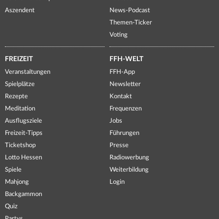
Aszendent
News-Podcast
Themen-Ticker
Voting
FREIZEIT
FFH-WELT
Veranstaltungen
FFH-App
Spielplätze
Newsletter
Rezepte
Kontakt
Meditation
Frequenzen
Ausflugsziele
Jobs
Freizeit-Tipps
Führungen
Ticketshop
Presse
Lotto Hessen
Radiowerbung
Spiele
Weiterbildung
Mahjong
Login
Backgammon
Quiz
Partys