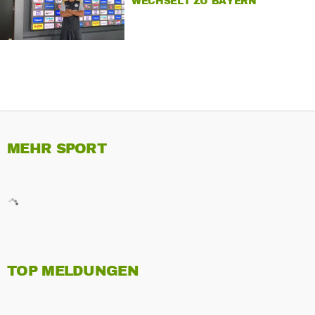
WECHSELT ZU BAYERN
MEHR SPORT
TOP MELDUNGEN