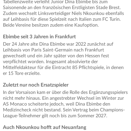
Tabellenzweite verleiht Junior Dina Ebimbe bis zum
Saisonende an den französischen Erstligisten Stade Brest.
Zudem wechselt Linksverteidiger Niels Nkounkou ebenfalls
auf Leihbasis für diese Spielzeit nach Italien zum FC Turin.
Beide Vereine besitzen zudem eine Kaufoption.
Ebimbe seit 3 Jahren in Frankfurt
Der 24 Jahre alte Dina Ebimbe war 2022 zunächst auf
Leihbasis von Paris Saint-Germain nach Frankfurt
gewechselt und ein Jahr später von den Hessen fest
verpflichtet worden. Insgesamt absolvierte der
Mittelfeldakteur für die Eintracht 85 Pflichtspiele, in denen
er 15 Tore erzielte.
Zuletzt nur noch Ersatzspieler
In der Vorsaison kam er über die Rolle des Ergänzungsspielers
nicht mehr hinaus. Ein angestrebter Wechsel im Winter zur
AS Monaco scheiterte jedoch, weil Dina Ebimbe den
Medizincheck nicht bestand. Sein Vertrag beim Champions-
League-Teilnehmer gilt noch bis zum Sommer 2027.
Auch Nkounkou hofft auf Neuanfang