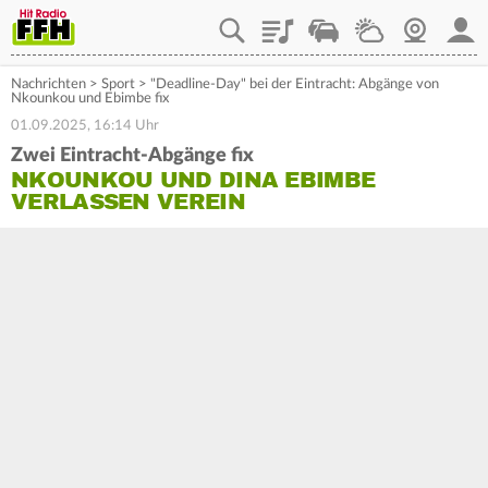
Playlist
Staupilot
Wetter
Webcam
Mein
Nachrichten
>
Sport
>
"Deadline-Day" bei der Eintracht: Abgänge von
Nkounkou und Ebimbe fix
01.09.2025, 16:14 Uhr
Zwei Eintracht-Abgänge fix
NKOUNKOU UND DINA EBIMBE
VERLASSEN VEREIN