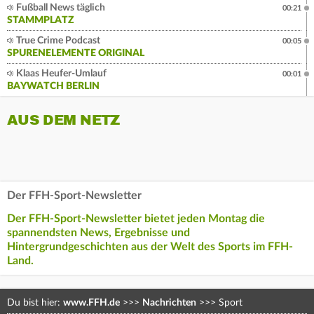
Fußball News täglich
00:21
STAMMPLATZ
True Crime Podcast
00:05
SPURENELEMENTE ORIGINAL
Klaas Heufer-Umlauf
00:01
BAYWATCH BERLIN
AUS DEM NETZ
Der FFH-Sport-Newsletter
Der FFH-Sport-Newsletter bietet jeden Montag die
spannendsten News, Ergebnisse und
Hintergrundgeschichten aus der Welt des Sports im FFH-
Land.
Du bist hier:
www.FFH.de
>>>
Nachrichten
>>>
Sport