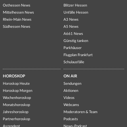
Osthessen News
Blitzer Hessen
Mittelhessen News
Unfälle Hessen
Rhein-Main News
A3 News
Südhessen News
A5 News
A661 News
Günstig tanken
Parkhäuser
Flugplan Frankfurt
Schulausfälle
HOROSKOP
ON AIR
Horoskop Heute
Sendungen
Horoskop Morgen
Aktionen
Wochenhoroskop
Videos
Monatshoroskop
Webcams
Jahreshoroskop
Moderatoren & Team
Partnerhoroskop
Podcasts
Aszendent
News-Podcast