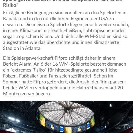
Risiko"
Erträgliche Bedingungen sind vor allem an den Spielorten in
Kanada und in den nördlicheren Regionen der USA zu
erwarten. Die meisten Spielorte liegen jedoch weiter südlich,
in einer Klimazone mit feucht-heißem, subtropischem oder
sogar tropischem Klima. Und nicht alle WM-Stadien sind so
ausgestattet wie das überdachte und innen klimatisierte
Stadion in Atlanta.
Die Spielergewerkschaft Fifpro schlägt daher in einem
Bericht Alarm. An 6 der 16 WM-Spielorte besteht demnach
ein "extremes Risiko" für hitzebedingte gesundheitliche
Folgen. Fußballer und Fans seien gefährdet. Schon im
Sommer hatte Fifpro gefordert, die Anzahl der Trinkpausen
bei der WM zu verdoppeln und die Halbzeitpausen auf 20
Minuten zu verlängern.