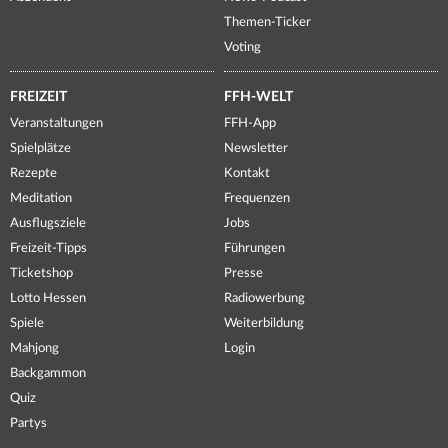
Themen-Ticker
Voting
FREIZEIT
FFH-WELT
Veranstaltungen
FFH-App
Spielplätze
Newsletter
Rezepte
Kontakt
Meditation
Frequenzen
Ausflugsziele
Jobs
Freizeit-Tipps
Führungen
Ticketshop
Presse
Lotto Hessen
Radiowerbung
Spiele
Weiterbildung
Mahjong
Login
Backgammon
Quiz
Partys