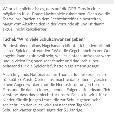
Wahrscheinlicher ist es, dass auf die DFB-Fans in einer
möglichen K.-o.-Phase Nachtspiele zukommen. Denn wo die
Teams ihre Partien ab dem Sechzehntelfinale bestreiten,
hängt vom Abschneiden in der Vorrunde ab und ist damit
aktuell nicht kalkulierbar.
Tuchel: "Wird viele Schulschwänzer geben"
Bundestrainer Julians Nagelsmann könnte sich jedenfalls mit
späten Spielen anfreunden. "Was die Gegebenheiten vor Ort
angeht, kann es sinnvoll sein, weil es einfach unfassbar warm
und in vielen Regionen sehr feucht und dadurch super
belastend für die Spieler ist", hatte Nagelsmann gesagt.
Auch Englands Nationaltrainer Thomas Tuchel sprach sich
für spätere Anstoßzeiten aus, machte dabei aber zugleich mit
einem Augenzwinkern auf die Herausforderungen für die
Fans und die damit einhergehenden Folgen aufmerksam. "Ich
verstehe, dass das schlecht für unsere Fans sein wird, für die
Kinder, für die jungen Leute, die zur Schule gehen, sehr
schlecht. Ich denke, es wird am nächsten Tag viele
Schulschwänzer geben", sagte der 52-Jährige.