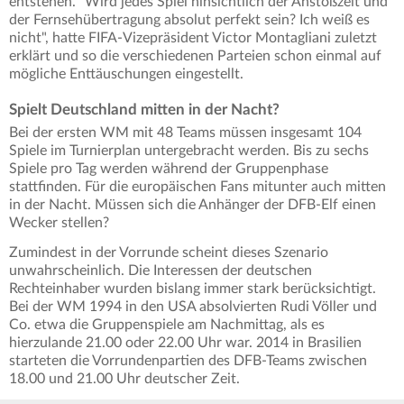
entstehen. "Wird jedes Spiel hinsichtlich der Anstoßzeit und
der Fernsehübertragung absolut perfekt sein? Ich weiß es
nicht", hatte FIFA-Vizepräsident Victor Montagliani zuletzt
erklärt und so die verschiedenen Parteien schon einmal auf
mögliche Enttäuschungen eingestellt.
Spielt Deutschland mitten in der Nacht?
Bei der ersten WM mit 48 Teams müssen insgesamt 104
Spiele im Turnierplan untergebracht werden. Bis zu sechs
Spiele pro Tag werden während der Gruppenphase
stattfinden. Für die europäischen Fans mitunter auch mitten
in der Nacht. Müssen sich die Anhänger der DFB-Elf einen
Wecker stellen?
Zumindest in der Vorrunde scheint dieses Szenario
unwahrscheinlich. Die Interessen der deutschen
Rechteinhaber wurden bislang immer stark berücksichtigt.
Bei der WM 1994 in den USA absolvierten Rudi Völler und
Co. etwa die Gruppenspiele am Nachmittag, als es
hierzulande 21.00 oder 22.00 Uhr war. 2014 in Brasilien
starteten die Vorrundenpartien des DFB-Teams zwischen
18.00 und 21.00 Uhr deutscher Zeit.