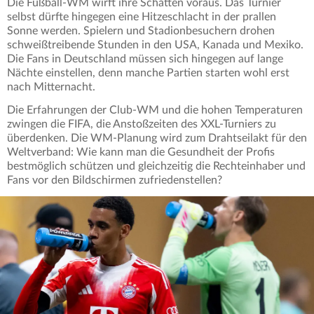
Die Fußball-WM wirft ihre Schatten voraus. Das Turnier
selbst dürfte hingegen eine Hitzeschlacht in der prallen
Sonne werden. Spielern und Stadionbesuchern drohen
schweißtreibende Stunden in den USA, Kanada und Mexiko.
Die Fans in Deutschland müssen sich hingegen auf lange
Nächte einstellen, denn manche Partien starten wohl erst
nach Mitternacht.
Die Erfahrungen der Club-WM und die hohen Temperaturen
zwingen die FIFA, die Anstoßzeiten des XXL-Turniers zu
überdenken. Die WM-Planung wird zum Drahtseilakt für den
Weltverband: Wie kann man die Gesundheit der Profis
bestmöglich schützen und gleichzeitig die Rechteinhaber und
Fans vor den Bildschirmen zufriedenstellen?