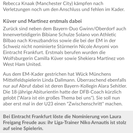
Rebecca Knaak (Manchester City) kämpfen nach
Verletzungen noch um den Anschluss und fehlen im Kader.
Küver und Martinez erstmals dabei
Zurück sind neben dem Bayern-Duo Gwinn/Oberdorf auch
Innenverteidigerin Bibiane Schulze Solano von Athletic
Bilbao nach Kreuzbandriss sowie die bei der EM in der
Schweiz nicht nominierte Stürmerin Nicole Anyomi von
Eintracht Frankfurt. Erstmals berufen wurden die
Wolfsburgerin Camilla Küver sowie Shekiera Martinez von
West Ham United.
Aus dem EM-Kader gestrichen hat Wück Münchens
Mittelfeldspielerin Linda Dallmann. Überraschend ebenfalls
nur auf Abruf dabei ist deren Bayern-Kollegin Alara Sehitler.
Die 18-jährige Abiturientin hatte der DFB-Coach kürzlich
gelobt ("Alara ist ein großes Thema bei uns"). Sie soll nun
aber erst mal in der U23 einen "Zwischenschritt" machen.
Bei Eintracht Frankfurt löste die Nominierung von Laura
Freigang Freude aus: ihr Liga-Trainer Niko Arnautis ist stolz
auf seine Spielerin.