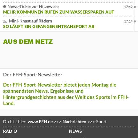
News-Ticker zur Hitzewelle
17:49
MEHR KOMMUNEN RUFEN ZUM WASSERSPAREN AUF
Mini-Knast auf Rädern
17:14
SO LÄUFT EIN GEFANGENENTRANSPORT AB
AUS DEM NETZ
Der FFH-Sport-Newsletter
Der FFH-Sport-Newsletter bietet jeden Montag die
spannendsten News, Ergebnisse und
Hintergrundgeschichten aus der Welt des Sports im FFH-
Land.
Du bist hier:
www.FFH.de
>>>
Nachrichten
>>>
Sport
RADIO
NEWS