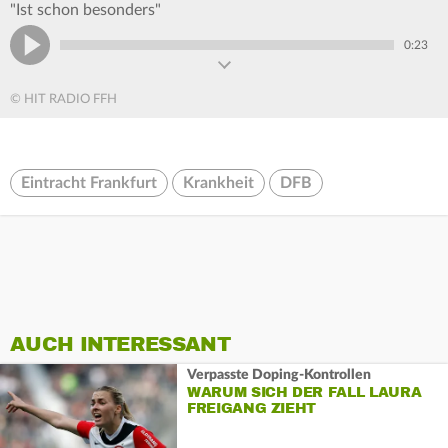
"Ist schon besonders"
0:23
© HIT RADIO FFH
Eintracht Frankfurt
Krankheit
DFB
AUCH INTERESSANT
Verpasste Doping-Kontrollen
WARUM SICH DER FALL LAURA
FREIGANG ZIEHT