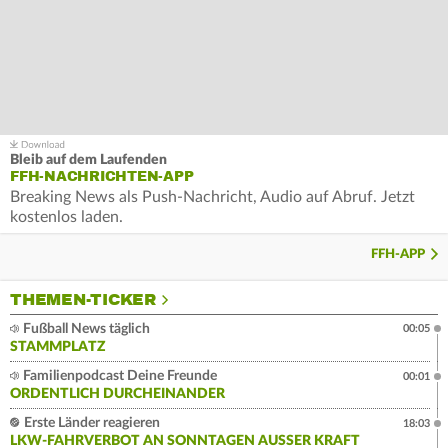
Bleib auf dem Laufenden
FFH-NACHRICHTEN-APP
Breaking News als Push-Nachricht, Audio auf Abruf. Jetzt
kostenlos laden.
FFH-APP
THEMEN-TICKER
Fußball News täglich
00:05
STAMMPLATZ
Familienpodcast Deine Freunde
00:01
ORDENTLICH DURCHEINANDER
Erste Länder reagieren
18:03
LKW-FAHRVERBOT AN SONNTAGEN AUSSER KRAFT