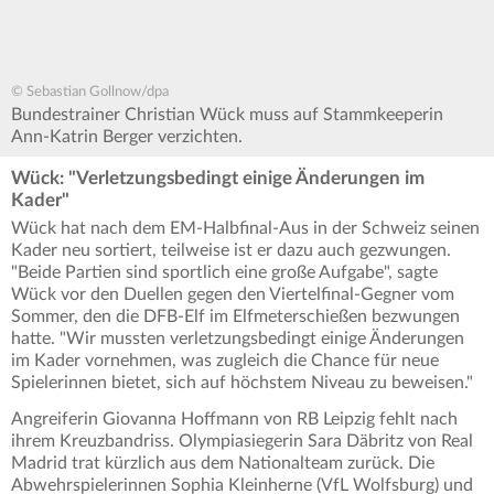
© Sebastian Gollnow/dpa
Bundestrainer Christian Wück muss auf Stammkeeperin
Ann-Katrin Berger verzichten.
Wück: "Verletzungsbedingt einige Änderungen im
Kader"
Wück hat nach dem EM-Halbfinal-Aus in der Schweiz seinen
Kader neu sortiert, teilweise ist er dazu auch gezwungen.
"Beide Partien sind sportlich eine große Aufgabe", sagte
Wück vor den Duellen gegen den Viertelfinal-Gegner vom
Sommer, den die DFB-Elf im Elfmeterschießen bezwungen
hatte. "Wir mussten verletzungsbedingt einige Änderungen
im Kader vornehmen, was zugleich die Chance für neue
Spielerinnen bietet, sich auf höchstem Niveau zu beweisen."
Angreiferin Giovanna Hoffmann von RB Leipzig fehlt nach
ihrem Kreuzbandriss. Olympiasiegerin Sara Däbritz von Real
Madrid trat kürzlich aus dem Nationalteam zurück. Die
Abwehrspielerinnen Sophia Kleinherne (VfL Wolfsburg) und