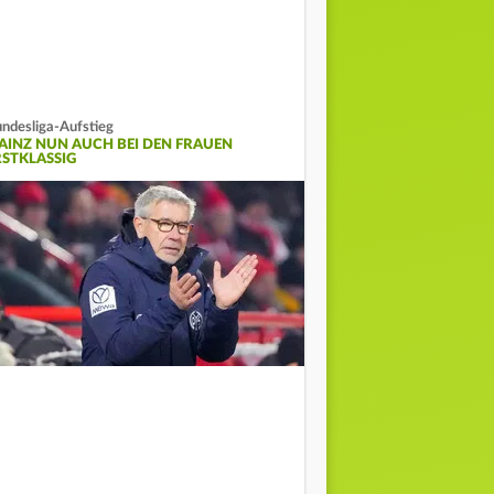
ndesliga-Aufstieg
AINZ NUN AUCH BEI DEN FRAUEN
RSTKLASSIG