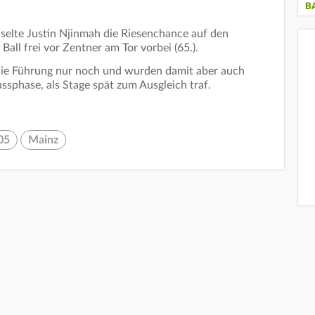
B
selte Justin Njinmah die Riesenchance auf den
Ball frei vor Zentner am Tor vorbei (65.).
die Führung nur noch und wurden damit aber auch
ussphase, als Stage spät zum Ausgleich traf.
05
Mainz