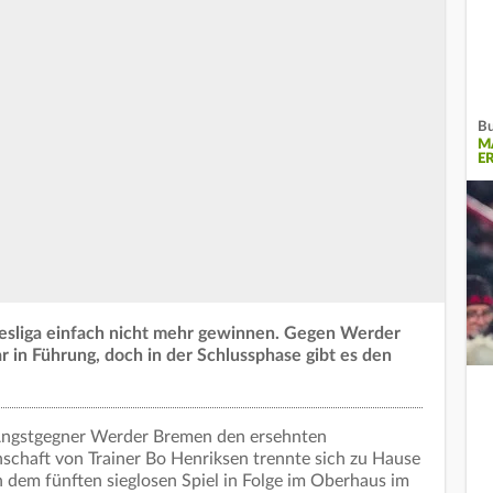
Bu
M
E
esliga einfach nicht mehr gewinnen. Gegen Werder
in Führung, doch in der Schlussphase gibt es den
 Angstgegner Werder Bremen den ersehnten
schaft von Trainer Bo Henriksen trennte sich zu Hause
h dem fünften sieglosen Spiel in Folge im Oberhaus im