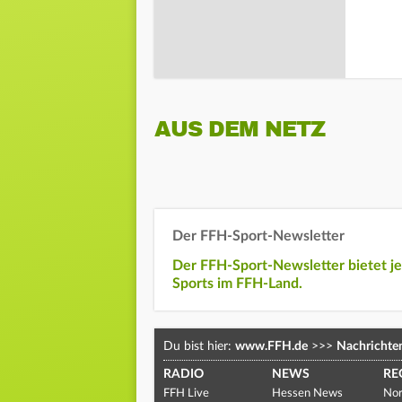
AUS DEM NETZ
Der FFH-Sport-Newsletter
Der FFH-Sport-Newsletter bietet j
Sports im FFH-Land.
Du bist hier:
www.FFH.de
>>>
Nachrichte
RADIO
NEWS
RE
FFH Live
Hessen News
Nor