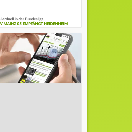
llerduell in der Bundesliga
SV MAINZ 05 EMPFÄNGT HEIDENHEIM