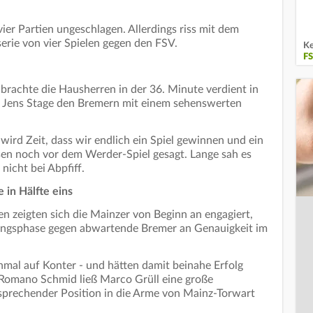
ier Partien ungeschlagen. Allerdings riss mit dem
erie von vier Spielen gegen den FSV.
Ke
F
rachte die Hausherren in der 36. Minute verdient in
te Jens Stage den Bremern mit einem sehenswerten
 wird Zeit, dass wir endlich ein Spiel gewinnen und ein
ksen noch vor dem Werder-Spiel gesagt. Lange sah es
nicht bei Abpfiff.
 in Hälfte eins
n zeigten sich die Mainzer von Beginn an engagiert,
nfangsphase gegen abwartende Bremer an Genauigkeit im
nmal auf Konter - und hätten damit beinahe Erfolg
 Romano Schmid ließ Marco Grüll eine große
ersprechender Position in die Arme von Mainz-Torwart