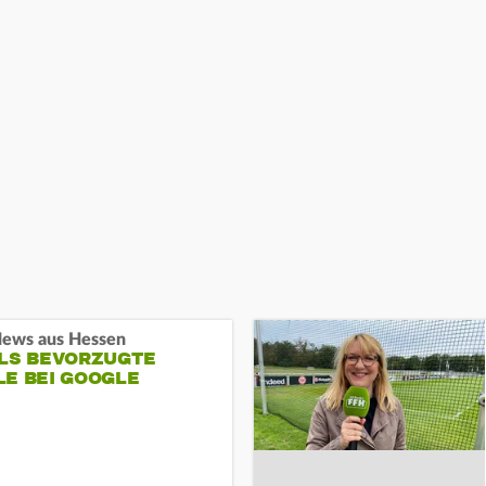
ews aus Hessen
ALS BEVORZUGTE
LE BEI GOOGLE