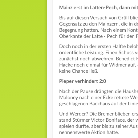
Mainz erst im Latten-Pech, dann mi
Bis auf diesen Versuch von Grüll bli
Gegensatz zu den Mainzern, die in de
Begegnung hatten. Nach einem Konte
Oberkante der Latte - Pech für den 
Doch noch in der ersten Hälfte belo
ordentliche Leistung. Einen Schus
zunächst noch abwehren. Benedict H
Hacke noch einmal für Widmer auf, 
keine Chance ließ.
Pieper verhindert 2:0
Nach der Pause drängten die Hausher
Maloney nach einer Ecke rettete We
geschlagenen Backhaus auf der Linie
Und Werder? Die Bremer blieben erst
stand Stürmer Victor Boniface, der 
spielen durfte, aber bis zu seiner A
nennenswerte Aktion hatte.