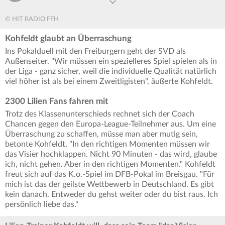
© HIT RADIO FFH
Kohfeldt glaubt an Überraschung
Ins Pokalduell mit den Freiburgern geht der SVD als
Außenseiter. "Wir müssen ein spezielleres Spiel spielen als in
der Liga - ganz sicher, weil die individuelle Qualität natürlich
viel höher ist als bei einem Zweitligisten", äußerte Kohfeldt.
2300 Lilien Fans fahren mit
Trotz des Klassenunterschieds rechnet sich der Coach
Chancen gegen den Europa-League-Teilnehmer aus. Um eine
Überraschung zu schaffen, müsse man aber mutig sein,
betonte Kohfeldt. "In den richtigen Momenten müssen wir
das Visier hochklappen. Nicht 90 Minuten - das wird, glaube
ich, nicht gehen. Aber in den richtigen Momenten." Kohfeldt
freut sich auf das K.o.-Spiel im DFB-Pokal im Breisgau. "Für
mich ist das der geilste Wettbewerb in Deutschland. Es gibt
kein danach. Entweder du gehst weiter oder du bist raus. Ich
persönlich liebe das."