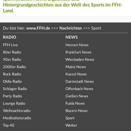
Hintergrundgeschichten aus der Welt des Sports im FFH-
Land.
Du bist hier:
www.FFH.de
>>>
Nachrichten
>>>
Sport
RADIO
NEWS
FFH Live
Hessen News
80er Radio
Frankfurt News
90er Radio
Wiesbaden News
2000er Radio
Mainz News
Rock Radio
Kassel News
Oldie Radio
Darmstadt News
Schlager Radio
Offenbach News
Party Radio
Gießen News
Lounge Radio
Fulda News
Weihnachtsradio
Bayern News
Meditationsradio
Sport
Top 40
Wetter