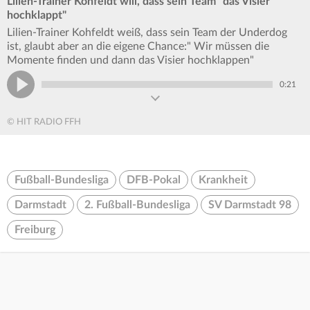
Lilien-Trainer Kohfeldt will, dass sein Team "das Visier
hochklappt"
Lilien-Trainer Kohfeldt weiß, dass sein Team der Underdog
ist, glaubt aber an die eigene Chance:" Wir müssen die
Momente finden und dann das Visier hochklappen"
0:21
© HIT RADIO FFH
Fußball-Bundesliga
DFB-Pokal
Krankheit
Darmstadt
2. Fußball-Bundesliga
SV Darmstadt 98
Freiburg