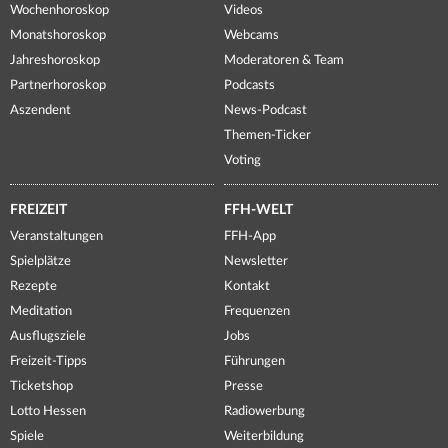
Wochenhoroskop
Videos
Monatshoroskop
Webcams
Jahreshoroskop
Moderatoren & Team
Partnerhoroskop
Podcasts
Aszendent
News-Podcast
Themen-Ticker
Voting
FREIZEIT
FFH-WELT
Veranstaltungen
FFH-App
Spielplätze
Newsletter
Rezepte
Kontakt
Meditation
Frequenzen
Ausflugsziele
Jobs
Freizeit-Tipps
Führungen
Ticketshop
Presse
Lotto Hessen
Radiowerbung
Spiele
Weiterbildung