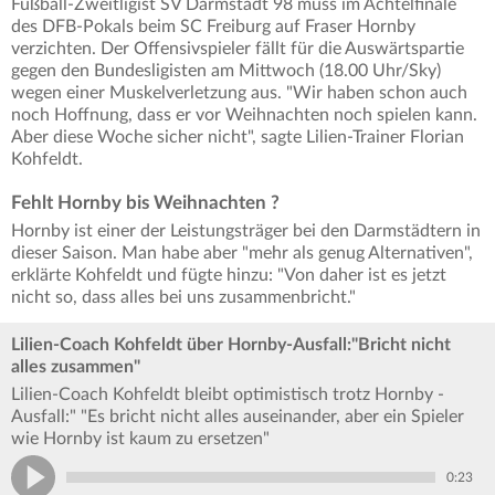
Fußball-Zweitligist SV Darmstadt 98 muss im Achtelfinale
des DFB-Pokals beim SC Freiburg auf Fraser Hornby
verzichten. Der Offensivspieler fällt für die Auswärtspartie
gegen den Bundesligisten am Mittwoch (18.00 Uhr/Sky)
wegen einer Muskelverletzung aus. "Wir haben schon auch
noch Hoffnung, dass er vor Weihnachten noch spielen kann.
Aber diese Woche sicher nicht", sagte Lilien-Trainer Florian
Kohfeldt.
Fehlt Hornby bis Weihnachten ?
Hornby ist einer der Leistungsträger bei den Darmstädtern in
dieser Saison. Man habe aber "mehr als genug Alternativen",
erklärte Kohfeldt und fügte hinzu: "Von daher ist es jetzt
nicht so, dass alles bei uns zusammenbricht."
Lilien-Coach Kohfeldt über Hornby-Ausfall:"Bricht nicht
alles zusammen"
Lilien-Coach Kohfeldt bleibt optimistisch trotz Hornby -
Ausfall:" "Es bricht nicht alles auseinander, aber ein Spieler
wie Hornby ist kaum zu ersetzen"
0:23