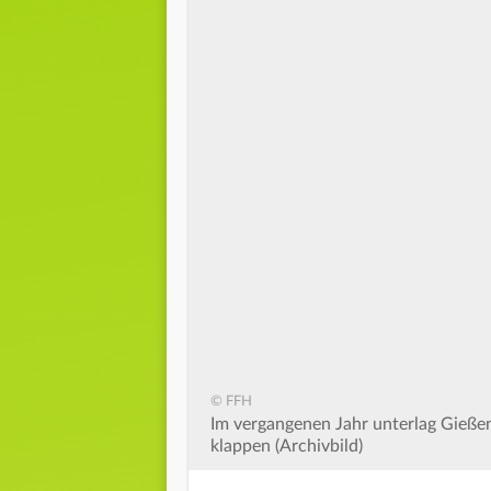
© FFH
Im vergangenen Jahr unterlag Gießen
klappen (Archivbild)