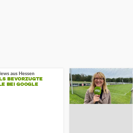
ews aus Hessen
ALS BEVORZUGTE
LE BEI GOOGLE