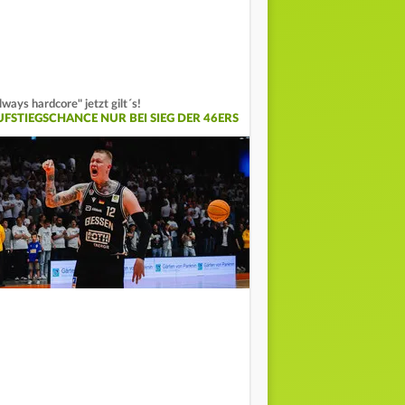
lways hardcore" jetzt gilt´s!
UFSTIEGSCHANCE NUR BEI SIEG DER 46ERS