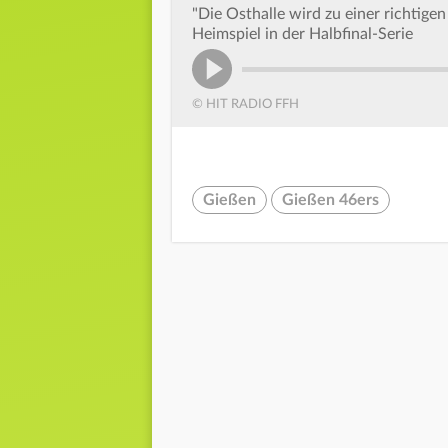
"Die Osthalle wird zu einer richtige
Heimspiel in der Halbfinal-Serie
© HIT RADIO FFH
Gießen
Gießen 46ers