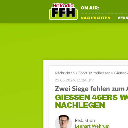
ON AIR:
NACHRICHTEN
VER
Nachrichten
>
Sport
,
Mittelhessen
>
Gießen 4
22.05.2026, 11:24 Uhr
Zwei Siege fehlen zum 
GIESSEN 46ERS WO
ACHLEGEN
Redaktion
Lennart Wehrum