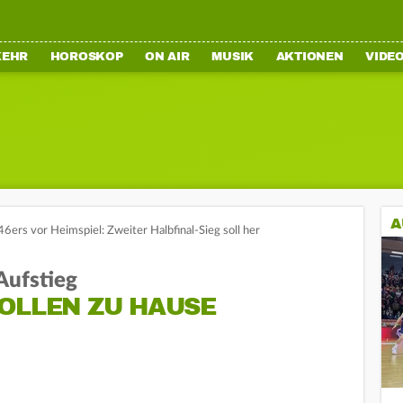
KEHR
HOROSKOP
ON AIR
MUSIK
AKTIONEN
VIDE
A
6ers vor Heimspiel: Zweiter Halbfinal-Sieg soll her
Aufstieg
LLEN ZU HAUSE N