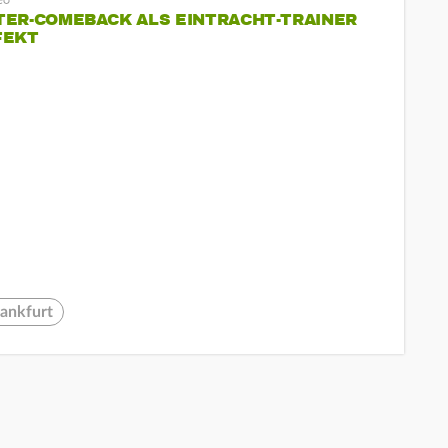
TER-COMEBACK ALS EINTRACHT-TRAINER
FEKT
rankfurt