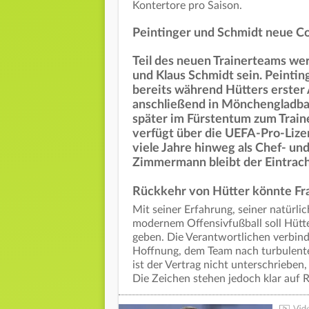
Kontertore pro Saison.
Peintinger und Schmidt neue Co
Teil des neuen Trainerteams wer
und Klaus Schmidt sein. Peintin
bereits während Hütters erster 
anschließend in Mönchengladba
später im Fürstentum zum Train
verfügt über die UEFA-Pro-Lize
viele Jahre hinweg als Chef- und
Zimmermann bleibt der Eintracht
Rückkehr von Hütter könnte Fr
Mit seiner Erfahrung, seiner natürli
modernem Offensivfußball soll Hütte
geben. Die Verantwortlichen verbind
Hoffnung, dem Team nach turbulente
ist der Vertrag nicht unterschrieben
Die Zeichen stehen jedoch klar auf 