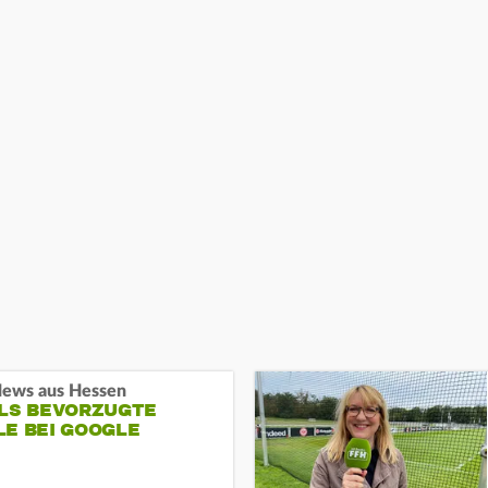
ews aus Hessen
ALS BEVORZUGTE
LE BEI GOOGLE