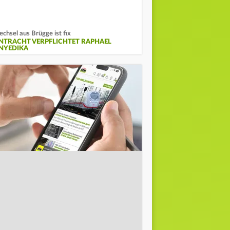
chsel aus Brügge ist fix
INTRACHT VERPFLICHTET RAPHAEL
NYEDIKA