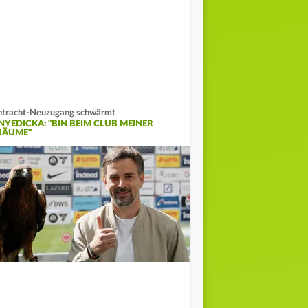
ntracht-Neuzugang schwärmt
NYEDICKA: "BIN BEIM CLUB MEINER
RÄUME"