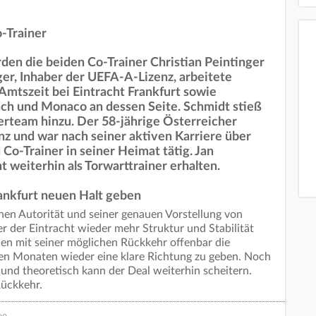
-Trainer
den die beiden Co-Trainer Christian Peintinger
ger, Inhaber der UEFA-A-Lizenz, arbeitete
Amtszeit bei Eintracht Frankfurt sowie
ch und Monaco an dessen Seite. Schmidt stieß
erteam hinzu. Der 58-jährige Österreicher
nz und war nach seiner aktiven Karriere über
 Co-Trainer in seiner Heimat tätig. Jan
 weiterhin als Torwarttrainer erhalten.
ankfurt neuen Halt geben
chen Autorität und seiner genauen Vorstellung von
r der Eintracht wieder mehr Struktur und Stabilität
en mit seiner möglichen Rückkehr offenbar die
n Monaten wieder eine klare Richtung zu geben. Noch
, und theoretisch kann der Deal weiterhin scheitern.
Rückkehr.