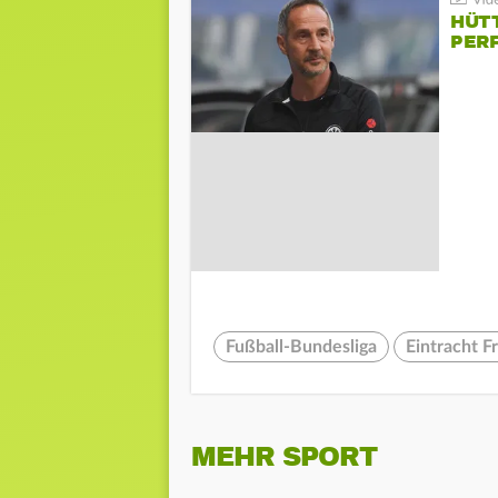
HÜT
PER
Fußball-Bundesliga
Eintracht F
MEHR SPORT