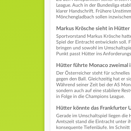
League. Auch in der Bundesliga etabl
klarer Handschrift. Frühere Unstimm
Mönchengladbach sollen inzwischen 
Markus Krösche sieht in Hütter 
Sportvorstand Markus Krösche hatte z
Spiel der Eintracht entwickeln soll. 
bringen und sowohl im Umschaltspiel
Punkt passt Hütter ins Anforderungsp
Hütter führte Monaco zweimal in
Der Österreicher steht für schnelles
gegen den Ball. Gleichzeitig hat er 
Während seiner Zeit bei der AS Mona
sondern auch auf eine stabilere Res
in Folge in die Champions League.
Hütter könnte das Frankfurter 
Gerade im Umschaltspiel liegen die H
Amtszeit stand die Eintracht unter 
konsequente Tiefenläufe. Im Schnitt 