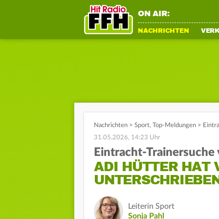
ON AIR:
NACHRICHTEN
VER
Nachrichten
>
Sport
,
Top-Meldungen
>
Eintr
31.05.2026, 14:23 Uhr
Eintracht-Trainersuche 
ADI HÜTTER HAT
UNTERSCHRIEBE
Leiterin Sport
Sonja Pahl