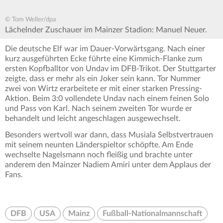
© Tom Weller/dpa
Lächelnder Zuschauer im Mainzer Stadion: Manuel Neuer.
Die deutsche Elf war im Dauer-Vorwärtsgang. Nach einer
kurz ausgeführten Ecke führte eine Kimmich-Flanke zum
ersten Kopfballtor von Undav im DFB-Trikot. Der Stuttgarter
zeigte, dass er mehr als ein Joker sein kann. Tor Nummer
zwei von Wirtz erarbeitete er mit einer starken Pressing-
Aktion. Beim 3:0 vollendete Undav nach einem feinen Solo
und Pass von Karl. Nach seinem zweiten Tor wurde er
behandelt und leicht angeschlagen ausgewechselt.
Besonders wertvoll war dann, dass Musiala Selbstvertrauen
mit seinem neunten Länderspieltor schöpfte. Am Ende
wechselte Nagelsmann noch fleißig und brachte unter
anderem den Mainzer Nadiem Amiri unter dem Applaus der
Fans.
DFB
USA
Mainz
Fußball-Nationalmannschaft