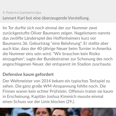
© Federico Gambarini/dpa
Lennart Karl bot eine überzeugende Vorstellung.
Im Tor durfte sich noch einmal der zur Nummer zwei
zurückgestufte Oliver Baumann zeigen. Nagelsmann nannte
das zwölfte Länderspiel des Hoffenheimers kurz vor
Baumanns 36. Geburtstag "eine Belohnung". Er stellte aber
auch klar, dass der 40-jährige Neuer beim Turnier in Amerika
die Nummer eins sein wird. "Wir brauchen kein Risiko
einzugehen", sagte der Bundestrainer zur Schonung des noch
angeschlagenen Neuer, der entspannt im Stadion zuschaute.
Defensive kaum gefordert
Der Weltmeister von 2014 bekam ein typisches Testspiel zu
sehen. Die ganz große WM-Anspannung fehlte noch. Die
Finnen waren kein echter Prüfstein. Offensiv traten sie kaum
in Erscheinung, Kapitän Joshua Kimmich musste einmal
einen Schuss vor der Linie blocken (29.).