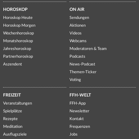
HOROSKOP
ON AIR
Horoskop Heute
Sendungen
Horoskop Morgen
Aktionen
Wochenhoroskop
Videos
Monatshoroskop
Webcams
Jahreshoroskop
Moderatoren & Team
Partnerhoroskop
Podcasts
Aszendent
News-Podcast
Themen-Ticker
Voting
FREIZEIT
FFH-WELT
Veranstaltungen
FFH-App
Spielplätze
Newsletter
Rezepte
Kontakt
Meditation
Frequenzen
Ausflugsziele
Jobs