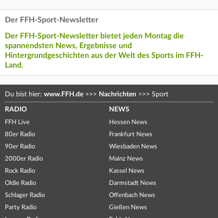
Der FFH-Sport-Newsletter
Der FFH-Sport-Newsletter bietet jeden Montag die
spannendsten News, Ergebnisse und
Hintergrundgeschichten aus der Welt des Sports im FFH-
Land.
Du bist hier:
www.FFH.de
>>>
Nachrichten
>>>
Sport
RADIO
NEWS
FFH Live
Hessen News
80er Radio
Frankfurt News
90er Radio
Wiesbaden News
2000er Radio
Mainz News
Rock Radio
Kassel News
Oldie Radio
Darmstadt News
Schlager Radio
Offenbach News
Party Radio
Gießen News