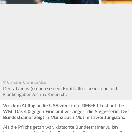
© Christian Charisius/dpa
Deniz Undav (r) nach seinem Kopfballtor beim Jubel mit
Flankengeber Joshua Kimmich.
Vor dem Abflug in die USA weckt die DFB-Elf Lust auf die
WM. Das 4:0 gegen Finnland verlängert die Siegesserie. Der
Bundestrainer zeigt in Mainz auch Mut mit zwei Jungstars.
Als die Pflicht getan war, klatschte Bundestrainer Julian