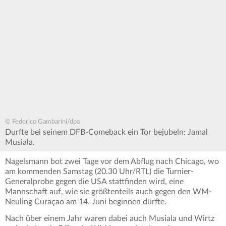
© Federico Gambarini/dpa
Durfte bei seinem DFB-Comeback ein Tor bejubeln: Jamal
Musiala.
Nagelsmann bot zwei Tage vor dem Abflug nach Chicago, wo
am kommenden Samstag (20.30 Uhr/RTL) die Turnier-
Generalprobe gegen die USA stattfinden wird, eine
Mannschaft auf, wie sie größtenteils auch gegen den WM-
Neuling Curaçao am 14. Juni beginnen dürfte.
Nach über einem Jahr waren dabei auch Musiala und Wirtz