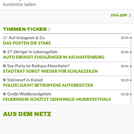
kostenlos laden.
FFH-APP
THEMEN-TICKER
Auf Instagram & Co
10:49
DAS POSTEN DIE STARS
27-Jähriger in Lebensgefahr
10:46
AUTO ERFASST FUSSGÄNGER IN ASCHAFFENBURG
Sex-Party im Rathaus Mannheim?
10:41
STADTRAT SORGT WIEDER FÜR SCHLAGZEILEN
Steinwurf in Kassel
10:33
POLIZEI SUCHT BETROFFENE AUTOBESITZER
Große Waldbrandgefahr
10:18
FEUERWEHR SCHÜTZT ODENWALD-MUSIKFESTIVALS
AUS DEM NETZ