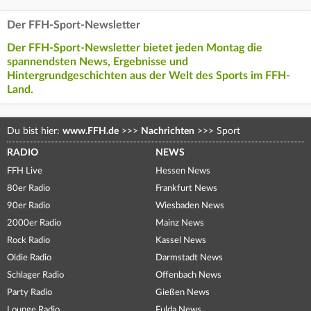
Der FFH-Sport-Newsletter
Der FFH-Sport-Newsletter bietet jeden Montag die
spannendsten News, Ergebnisse und
Hintergrundgeschichten aus der Welt des Sports im FFH-
Land.
Du bist hier:
www.FFH.de
>>>
Nachrichten
>>>
Sport
RADIO
NEWS
FFH Live
Hessen News
80er Radio
Frankfurt News
90er Radio
Wiesbaden News
2000er Radio
Mainz News
Rock Radio
Kassel News
Oldie Radio
Darmstadt News
Schlager Radio
Offenbach News
Party Radio
Gießen News
Lounge Radio
Fulda News