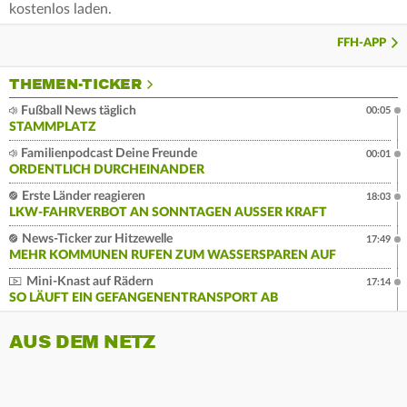
kostenlos laden.
FFH-APP
THEMEN-TICKER
Fußball News täglich
00:05
STAMMPLATZ
Familienpodcast Deine Freunde
00:01
ORDENTLICH DURCHEINANDER
Erste Länder reagieren
18:03
LKW-FAHRVERBOT AN SONNTAGEN AUSSER KRAFT
News-Ticker zur Hitzewelle
17:49
MEHR KOMMUNEN RUFEN ZUM WASSERSPAREN AUF
Mini-Knast auf Rädern
17:14
SO LÄUFT EIN GEFANGENENTRANSPORT AB
AUS DEM NETZ