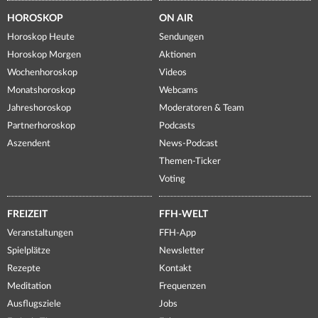
HOROSKOP
ON AIR
Horoskop Heute
Sendungen
Horoskop Morgen
Aktionen
Wochenhoroskop
Videos
Monatshoroskop
Webcams
Jahreshoroskop
Moderatoren & Team
Partnerhoroskop
Podcasts
Aszendent
News-Podcast
Themen-Ticker
Voting
FREIZEIT
FFH-WELT
Veranstaltungen
FFH-App
Spielplätze
Newsletter
Rezepte
Kontakt
Meditation
Frequenzen
Ausflugsziele
Jobs