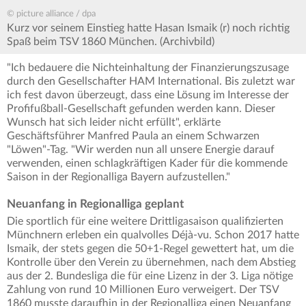
© picture alliance / dpa
Kurz vor seinem Einstieg hatte Hasan Ismaik (r) noch richtig
Spaß beim TSV 1860 München. (Archivbild)
"Ich bedauere die Nichteinhaltung der Finanzierungszusage
durch den Gesellschafter HAM International. Bis zuletzt war
ich fest davon überzeugt, dass eine Lösung im Interesse der
Profifußball-Gesellschaft gefunden werden kann. Dieser
Wunsch hat sich leider nicht erfüllt", erklärte
Geschäftsführer Manfred Paula an einem Schwarzen
"Löwen"-Tag. "Wir werden nun all unsere Energie darauf
verwenden, einen schlagkräftigen Kader für die kommende
Saison in der Regionalliga Bayern aufzustellen."
Neuanfang in Regionalliga geplant
Die sportlich für eine weitere Drittligasaison qualifizierten
Münchnern erleben ein qualvolles Déjà-vu. Schon 2017 hatte
Ismaik, der stets gegen die 50+1-Regel gewettert hat, um die
Kontrolle über den Verein zu übernehmen, nach dem Abstieg
aus der 2. Bundesliga die für eine Lizenz in der 3. Liga nötige
Zahlung von rund 10 Millionen Euro verweigert. Der TSV
1860 musste daraufhin in der Regionalliga einen Neuanfang