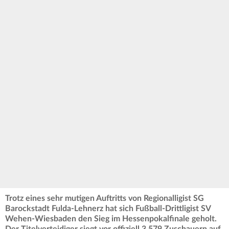
Trotz eines sehr mutigen Auftritts von Regionalligist SG
Barockstadt Fulda-Lehnerz hat sich Fußball-Drittligist SV
Wehen-Wiesbaden den Sieg im Hessenpokalfinale geholt.
Der Titelverteidiger siegt vor offiziell 3.579 Zuschauern auf