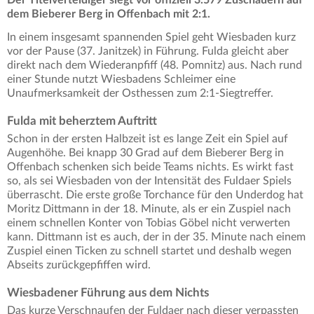
dem Bieberer Berg in Offenbach mit 2:1.
In einem insgesamt spannenden Spiel geht Wiesbaden kurz
vor der Pause (37. Janitzek) in Führung. Fulda gleicht aber
direkt nach dem Wiederanpfiff (48. Pomnitz) aus. Nach rund
einer Stunde nutzt Wiesbadens Schleimer eine
Unaufmerksamkeit der Osthessen zum 2:1-Siegtreffer.
Fulda mit beherztem Auftritt
Schon in der ersten Halbzeit ist es lange Zeit ein Spiel auf
Augenhöhe. Bei knapp 30 Grad auf dem Bieberer Berg in
Offenbach schenken sich beide Teams nichts. Es wirkt fast
so, als sei Wiesbaden von der Intensität des Fuldaer Spiels
überrascht. Die erste große Torchance für den Underdog hat
Moritz Dittmann in der 18. Minute, als er ein Zuspiel nach
einem schnellen Konter von Tobias Göbel nicht verwerten
kann. Dittmann ist es auch, der in der 35. Minute nach einem
Zuspiel einen Ticken zu schnell startet und deshalb wegen
Abseits zurückgepfiffen wird.
Wiesbadener Führung aus dem Nichts
Das kurze Verschnaufen der Fuldaer nach dieser verpassten