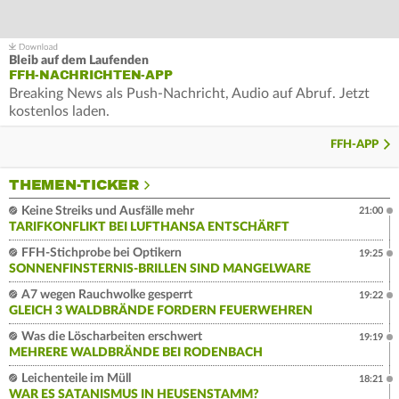
Bleib auf dem Laufenden
FFH-NACHRICHTEN-APP
Breaking News als Push-Nachricht, Audio auf Abruf. Jetzt
kostenlos laden.
FFH-APP
THEMEN-TICKER
Keine Streiks und Ausfälle mehr
21:00
TARIFKONFLIKT BEI LUFTHANSA ENTSCHÄRFT
FFH-Stichprobe bei Optikern
19:25
SONNENFINSTERNIS-BRILLEN SIND MANGELWARE
A7 wegen Rauchwolke gesperrt
19:22
GLEICH 3 WALDBRÄNDE FORDERN FEUERWEHREN
Was die Löscharbeiten erschwert
19:19
MEHRERE WALDBRÄNDE BEI RODENBACH
Leichenteile im Müll
18:21
WAR ES SATANISMUS IN HEUSENSTAMM?