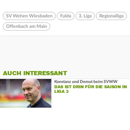
SV Wehen Wiesbaden
Fulda
3. Liga
Regionalliga
Offenbach am Main
AUCH INTERESSANT
Konstanz und Demut beim SVWW
DAS IST DRIN FÜR DIE SAISON IN
LIGA 3