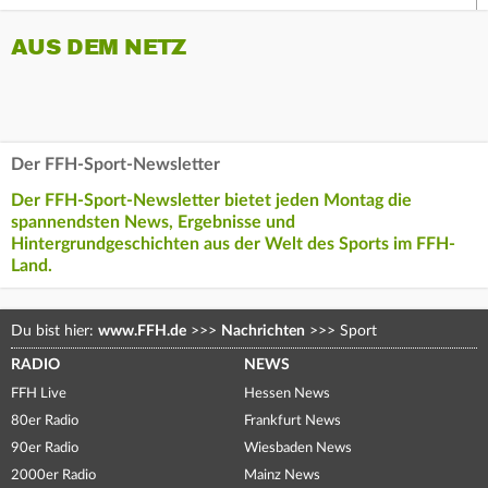
AUS DEM NETZ
Der FFH-Sport-Newsletter
Der FFH-Sport-Newsletter bietet jeden Montag die
spannendsten News, Ergebnisse und
Hintergrundgeschichten aus der Welt des Sports im FFH-
Land.
Du bist hier:
www.FFH.de
>>>
Nachrichten
>>>
Sport
RADIO
NEWS
FFH Live
Hessen News
80er Radio
Frankfurt News
90er Radio
Wiesbaden News
2000er Radio
Mainz News