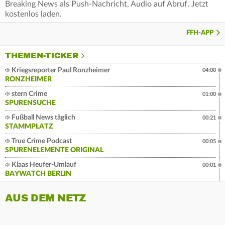
Breaking News als Push-Nachricht, Audio auf Abruf. Jetzt
kostenlos laden.
FFH-APP
THEMEN-TICKER
Kriegsreporter Paul Ronzheimer
04:00
RONZHEIMER
stern Crime
01:00
SPURENSUCHE
Fußball News täglich
00:21
STAMMPLATZ
True Crime Podcast
00:05
SPURENELEMENTE ORIGINAL
Klaas Heufer-Umlauf
00:01
BAYWATCH BERLIN
AUS DEM NETZ