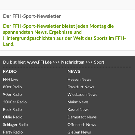
Der FFH-Sport-Newsletter
Der FFH-Sport-Newsletter bietet jeden Montag die
spannendsten News, Ergebnisse und
Hintergrundgeschichten aus der Welt des Sports im FFH-
Land.
Du bist hier:
www.FFH.de
>>>
Nachrichten
>>>
Sport
RADIO
NEWS
FFH Live
Hessen News
80er Radio
Frankfurt News
90er Radio
Wiesbaden News
2000er Radio
Mainz News
Rock Radio
Kassel News
Oldie Radio
Darmstadt News
Schlager Radio
Offenbach News
Party Radio
Gießen News