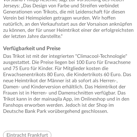
Jerseys: „Das Design von Farbe und Streifen verbindet
Generationen von Trikots, die mit Leidenschaft für diesen
Verein bei Heimspielen getragen wurden. Wir hoffen
natürlich, an den Verkaufsstart aus der Vorsaison anknüpfen
zu können, der für unser Heimtrikot einer der erfolgreichsten
der letzten Jahre darstellte.“
Verfügbarkeit und Preise
Das Trikot ist mit der integrierten "Climacool-Technologie"
ausgestattet. Die Preise liegen bei 100 Euro für Erwachsene
und 75 Euro für Kinder. Für Mitglieder kosten die
Erwachsenentrikots 80 Euro, die Kindertrikots 60 Euro. Das
neue Heimtrikot der Männer ist ab sofort als Herren-,
Damen- und Kinderversion erhältlich. Das Heimtrikot der
Frauen ist in Herren- und Damenschnitten verfügbar. Das
Trikot kann in der mainaqila App, im Onlineshop und in den
Fanshops erworben werden. Jedoch ist der Shop im
Deutsche Bank Park vorübergehend geschlossen.
Eintracht Frankfurt