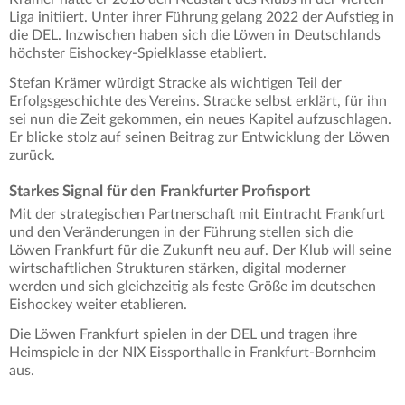
Liga initiiert. Unter ihrer Führung gelang 2022 der Aufstieg in
die DEL. Inzwischen haben sich die Löwen in Deutschlands
höchster Eishockey-Spielklasse etabliert.
Stefan Krämer würdigt Stracke als wichtigen Teil der
Erfolgsgeschichte des Vereins. Stracke selbst erklärt, für ihn
sei nun die Zeit gekommen, ein neues Kapitel aufzuschlagen.
Er blicke stolz auf seinen Beitrag zur Entwicklung der Löwen
zurück.
Starkes Signal für den Frankfurter Profisport
Mit der strategischen Partnerschaft mit Eintracht Frankfurt
und den Veränderungen in der Führung stellen sich die
Löwen Frankfurt für die Zukunft neu auf. Der Klub will seine
wirtschaftlichen Strukturen stärken, digital moderner
werden und sich gleichzeitig als feste Größe im deutschen
Eishockey weiter etablieren.
Die Löwen Frankfurt spielen in der
DEL und tragen ihre
Heimspiele in der NIX Eissporthalle in Frankfurt-Bornheim
aus.