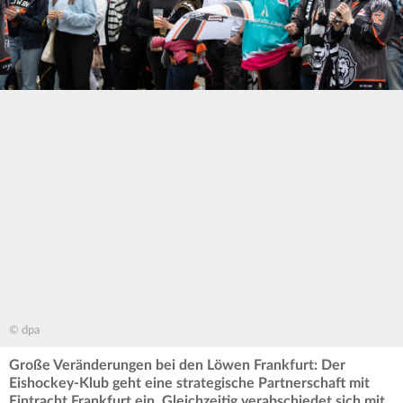
© dpa
Große Veränderungen bei den Löwen Frankfurt: Der
Eishockey-Klub geht eine strategische Partnerschaft mit
Eintracht Frankfurt ein. Gleichzeitig verabschiedet sich mit