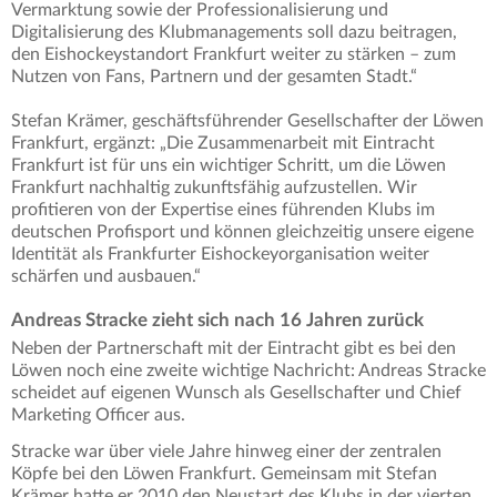
Vermarktung sowie der Professionalisierung und
Digitalisierung des Klubmanagements soll dazu beitragen,
den Eishockeystandort Frankfurt weiter zu stärken – zum
Nutzen von Fans, Partnern und der gesamten Stadt.“
Stefan Krämer, geschäftsführender Gesellschafter der Löwen
Frankfurt, ergänzt: „Die Zusammenarbeit mit Eintracht
Frankfurt ist für uns ein wichtiger Schritt, um die Löwen
Frankfurt nachhaltig zukunftsfähig aufzustellen. Wir
profitieren von der Expertise eines führenden Klubs im
deutschen Profisport und können gleichzeitig unsere eigene
Identität als Frankfurter Eishockeyorganisation weiter
schärfen und ausbauen.“
Andreas Stracke zieht sich nach 16 Jahren zurück
Neben der Partnerschaft mit der Eintracht gibt es bei den
Löwen noch eine zweite wichtige Nachricht: Andreas Stracke
scheidet auf eigenen Wunsch als Gesellschafter und Chief
Marketing Officer aus.
Stracke war über viele Jahre hinweg einer der zentralen
Köpfe bei den Löwen Frankfurt. Gemeinsam mit Stefan
Krämer hatte er 2010 den Neustart des Klubs in der vierten