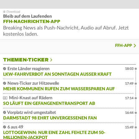
Bleib auf dem Laufenden
FFH-NACHRICHTEN-APP
Breaking News als Push-Nachricht, Audio auf Abruf. Jetzt
kostenlos laden.
FFH-APP
THEMEN-TICKER
Erste Länder reagieren
18:03
LKW-FAHRVERBOT AN SONNTAGEN AUSSER KRAFT
News-Ticker zur Hitzewelle
17:49
MEHR KOMMUNEN RUFEN ZUM WASSERSPAREN AUF
Mini-Knast auf Rädern
17:14
SO LÄUFT EIN GEFANGENENTRANSPORT AB
Vorplatz wird umgestaltet
16:44
DARMSTADT 98 EHRT UNVERGESSENEN FAN
6 aus 49
15:49
LOTTOGEWINN: NUR EINE ZAHL FEHLTE ZUM 50-
MILLIONEN-JACKPOT