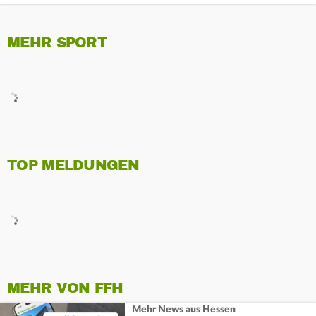
MEHR SPORT
TOP MELDUNGEN
MEHR VON FFH
Mehr News aus Hessen