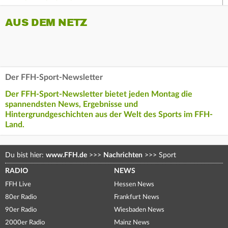
AUS DEM NETZ
Der FFH-Sport-Newsletter
Der FFH-Sport-Newsletter bietet jeden Montag die
spannendsten News, Ergebnisse und
Hintergrundgeschichten aus der Welt des Sports im FFH-
Land.
Du bist hier:
www.FFH.de
>>>
Nachrichten
>>>
Sport
RADIO
NEWS
FFH Live
Hessen News
80er Radio
Frankfurt News
90er Radio
Wiesbaden News
2000er Radio
Mainz News