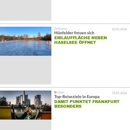
22.01.2026
Hünfelder freuen sich
EISLAUFFLÄCHE NEBEN
HASELSEE ÖFFNET
19.01.2026
Top-Reiseziele in Europa
DAMIT PUNKTET FRANKFURT
BESONDERS