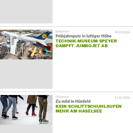
05.03.2026
Frühjahrsputz in luftiger Höhe
TECHNIK-MUSEUM SPEYER
DAMPFT JUMBOJET AB
11.02.2026
Zu mild in Hünfeld
KEIN SCHLITTSCHUHLAUFEN
MEHR AM HASELSEE