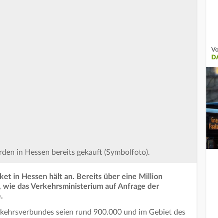
Vo
D
rden in Hessen bereits gekauft (Symbolfoto).
t in Hessen hält an. Bereits über eine Million
, wie das Verkehrsministerium auf Anfrage der
.
rkehrsverbundes seien rund 900.000 und im Gebiet des