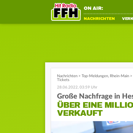
ON AIR:
NACHRICHTEN
VER
Nachrichten
>
Top-Meldungen
,
Rhein-Main
>
Tickets
28.06.2022, 03:59 Uhr
Große Nachfrage in He
ÜBER EINE MILLI
VERKAUFT