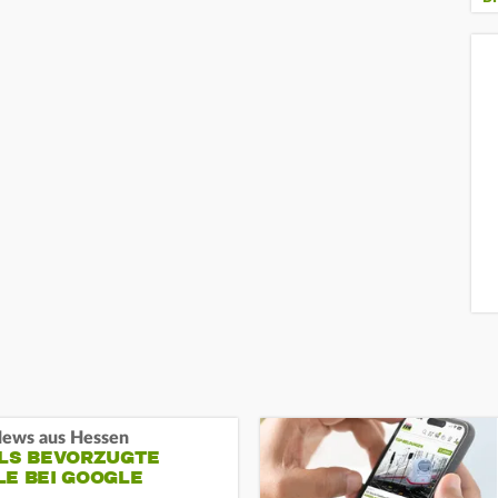
ews aus Hessen
ALS BEVORZUGTE
LE BEI GOOGLE