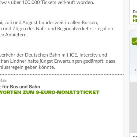
was über 100.000 Tickets verkauft worden.
Da
F
H
ni, Juli und August bundesweit in allen Bussen,
 und Zügen des Nah- und Regionalverkehrs - egal ob
en Anbietern.
erkehr der Deutschen Bahn mit ICE, Intercity und
stian Lindner hatte jüngst Erwartungen gedämpft, dass
hlussregeln geben könnte.
t für Bus und Bahn
WORTEN ZUM 9-EURO-MONATSTICKET