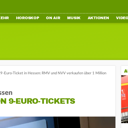
KEHR
HOROSKOP
ON AIR
MUSIK
AKTIONEN
VIDE
A
9-Euro-Ticket in Hessen: RMV und NVV verkaufen über 1 Million
ssen
ON 9-EURO-TICKETS