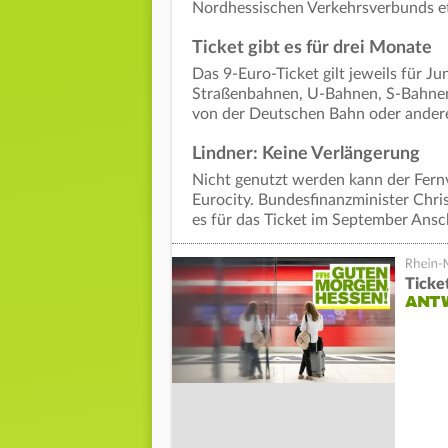
Nordhessischen Verkehrsverbunds et
Ticket gibt es für drei Monate
Das 9-Euro-Ticket gilt jeweils für Ju
Straßenbahnen, U-Bahnen, S-Bahnen
von der Deutschen Bahn oder ander
Lindner: Keine Verlängerung
Nicht genutzt werden kann der Fernv
Eurocity. Bundesfinanzminister Chri
es für das Ticket im September Ansc
Ticke
ANT