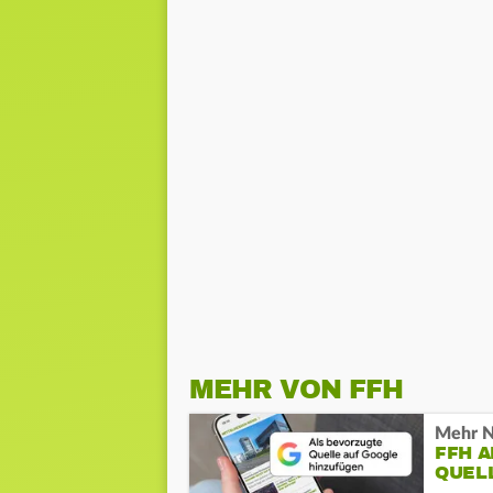
MEHR VON FFH
Mehr N
FFH 
QUEL