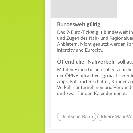
Bundesweit gültig
Das 9-Euro-Ticket gilt bundesweit 
und Zügen des Nah- und Regionalver
Anbietern. Nicht genutzt werden ka
Intercity und Eurocity.
Öffentlicher Nahverkehr soll at
Mit den Fahrscheinen sollen zum ein
der ÖPNV attraktiver gemacht werde
Apps, Fahrkartenschalter, Kundenzen
Verkehrsunternehmen und Verbünde erh
und zwar für den Kalendermonat.
Deutsche Bahn
Rhein-Main-Ve