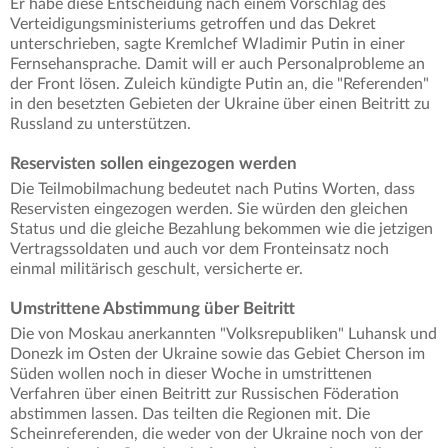
Er habe diese Entscheidung nach einem Vorschlag des
Verteidigungsministeriums getroffen und das Dekret
unterschrieben, sagte Kremlchef Wladimir Putin in einer
Fernsehansprache. Damit will er auch Personalprobleme an
der Front lösen. Zuleich kündigte Putin an, die "Referenden"
in den besetzten Gebieten der Ukraine über einen Beitritt zu
Russland zu unterstützen.
Reservisten sollen eingezogen werden
Die Teilmobilmachung bedeutet nach Putins Worten, dass
Reservisten eingezogen werden. Sie würden den gleichen
Status und die gleiche Bezahlung bekommen wie die jetzigen
Vertragssoldaten und auch vor dem Fronteinsatz noch
einmal militärisch geschult, versicherte er.
Umstrittene Abstimmung über Beitritt
Die von Moskau anerkannten "Volksrepubliken" Luhansk und
Donezk im Osten der Ukraine sowie das Gebiet Cherson im
Süden wollen noch in dieser Woche in umstrittenen
Verfahren über einen Beitritt zur Russischen Föderation
abstimmen lassen. Das teilten die Regionen mit. Die
Scheinreferenden, die weder von der Ukraine noch von der