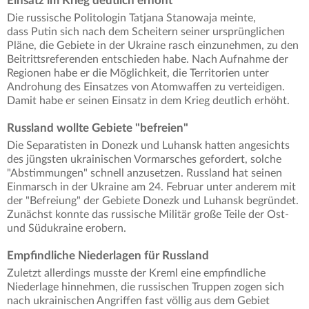
Einsatz im Krieg deutlich erhöht
Die russische Politologin Tatjana Stanowaja meinte,
dass Putin sich nach dem Scheitern seiner ursprünglichen
Pläne, die Gebiete in der Ukraine rasch einzunehmen, zu den
Beitrittsreferenden entschieden habe. Nach Aufnahme der
Regionen habe er die Möglichkeit, die Territorien unter
Androhung des Einsatzes von Atomwaffen zu verteidigen.
Damit habe er seinen Einsatz in dem Krieg deutlich erhöht.
Russland wollte Gebiete "befreien"
Die Separatisten in Donezk und Luhansk hatten angesichts
des jüngsten ukrainischen Vormarsches gefordert, solche
"Abstimmungen" schnell anzusetzen. Russland hat seinen
Einmarsch in der Ukraine am 24. Februar unter anderem mit
der "Befreiung" der Gebiete Donezk und Luhansk begründet.
Zunächst konnte das russische Militär große Teile der Ost-
und Südukraine erobern.
Empfindliche Niederlagen für Russland
Zuletzt allerdings musste der Kreml eine empfindliche
Niederlage hinnehmen, die russischen Truppen zogen sich
nach ukrainischen Angriffen fast völlig aus dem Gebiet