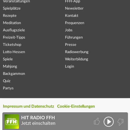
Veranstaltungen
FFH-App
Spielplätze
Newsletter
Rezepte
Kontakt
Meditation
Frequenzen
Ausflugsziele
Jobs
Freizeit-Tipps
Führungen
Ticketshop
Presse
Lotto Hessen
Radiowerbung
Spiele
Weiterbildung
Mahjong
Login
Backgammon
Quiz
Partys
Impressum und Datenschutz
Cookie-Einstellungen
HIT RADIO FFH
Jetzt einschalten