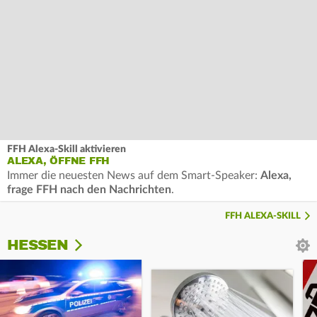
FFH Alexa-Skill aktivieren
ALEXA, ÖFFNE FFH
Immer die neuesten News auf dem Smart-Speaker:
Alexa,
frage FFH nach den Nachrichten
.
FFH ALEXA-SKILL
HESSEN