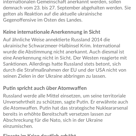
internationalen Gemeinschaft anerkannt werden, sollen
demnach vom 23. bis 27. September abgehalten werden. Sie
gelten als Reaktion auf die aktuelle ukrainische
Gegenoffensive im Osten des Landes.
Keine internationale Anerkennung in Sicht
Auf ähnliche Weise annektierte Russland 2014 die
ukrainische Schwarzmeer-Halbinsel Krim. International
wurde die Abstimmung nicht anerkannt. Auch diesmal ist
eine Anerkennung nicht in Sicht. Der Westen reagierte mit
Sanktionen. Allerdings hatte Russland stets betont, sich
durch die Strafmaßnahmen der EU und der USA nicht von
seinen Zielen in der Ukraine abbringen zu lassen.
Putin spricht auch über Atomwaffen
Russland werde alle Mittel einsetzen, um seine territoriale
Unversehrtheit zu schützen, sagte Putin. Er erwähnte auch
die Atomwaffen. Putin hat das strategische Nukleararsenal
bereits in erhöhte Bereitschaft versetzen lassen zur
Abschreckung für die Nato, sich in der Ukraine
einzumischen.