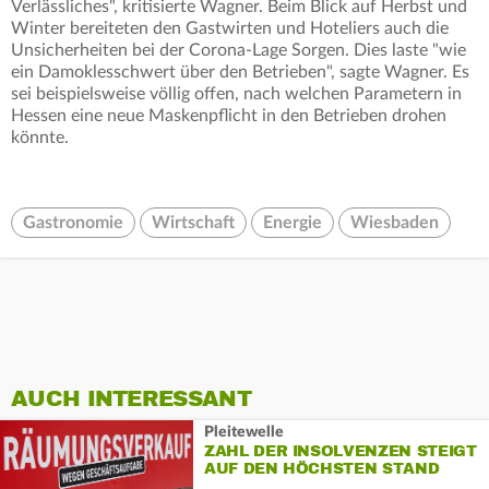
Verlässliches", kritisierte Wagner. Beim Blick auf Herbst und
Winter bereiteten den Gastwirten und Hoteliers auch die
Unsicherheiten bei der Corona-Lage Sorgen. Dies laste "wie
ein Damoklesschwert über den Betrieben", sagte Wagner. Es
sei beispielsweise völlig offen, nach welchen Parametern in
Hessen eine neue Maskenpflicht in den Betrieben drohen
könnte.
Gastronomie
Wirtschaft
Energie
Wiesbaden
AUCH INTERESSANT
Pleitewelle
ZAHL DER INSOLVENZEN STEIGT
AUF DEN HÖCHSTEN STAND
SEIT 2014