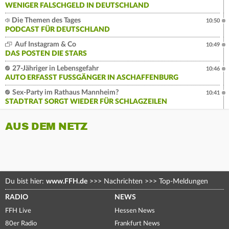
WENIGER FALSCHGELD IN DEUTSCHLAND
Die Themen des Tages
10:50
PODCAST FÜR DEUTSCHLAND
Auf Instagram & Co
10:49
DAS POSTEN DIE STARS
27-Jähriger in Lebensgefahr
10:46
AUTO ERFASST FUSSGÄNGER IN ASCHAFFENBURG
Sex-Party im Rathaus Mannheim?
10:41
STADTRAT SORGT WIEDER FÜR SCHLAGZEILEN
AUS DEM NETZ
Du bist hier:
www.FFH.de
>>>
Nachrichten
>>>
Top-Meldungen
RADIO
NEWS
FFH Live
Hessen News
80er Radio
Frankfurt News