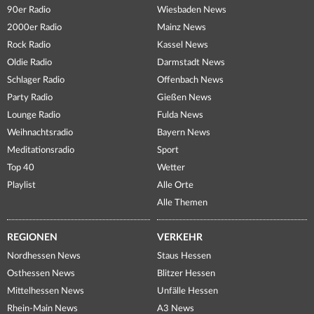
90er Radio
Wiesbaden News
2000er Radio
Mainz News
Rock Radio
Kassel News
Oldie Radio
Darmstadt News
Schlager Radio
Offenbach News
Party Radio
Gießen News
Lounge Radio
Fulda News
Weihnachtsradio
Bayern News
Meditationsradio
Sport
Top 40
Wetter
Playlist
Alle Orte
Alle Themen
REGIONEN
VERKEHR
Nordhessen News
Staus Hessen
Osthessen News
Blitzer Hessen
Mittelhessen News
Unfälle Hessen
Rhein-Main News
A3 News