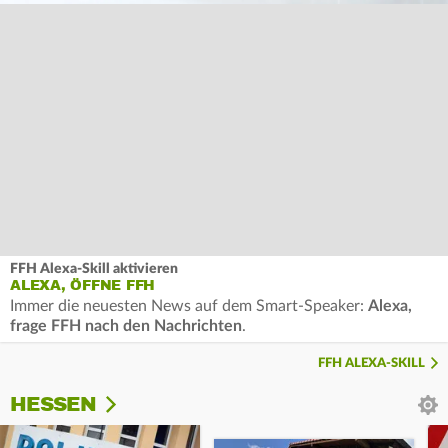
FFH Alexa-Skill aktivieren
ALEXA, ÖFFNE FFH
Immer die neuesten News auf dem Smart-Speaker:
Alexa,
frage FFH nach den Nachrichten
.
FFH ALEXA-SKILL
HESSEN