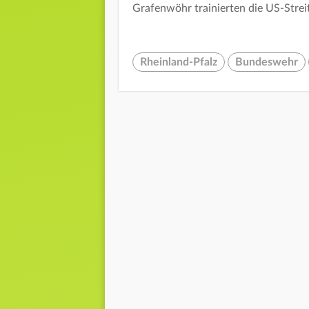
Grafenwöhr trainierten die US-Streit
Rheinland-Pfalz
Bundeswehr