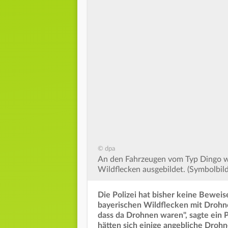
© dpa
An den Fahrzeugen vom Typ Dingo we
Wildflecken ausgebildet. (Symbolbild
Die Polizei hat bisher keine Bewei
bayerischen Wildflecken mit Drohn
dass da Drohnen waren", sagte ein 
hätten sich einige angebliche Drohn