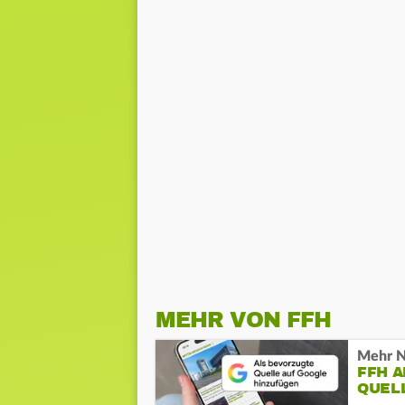
MEHR VON FFH
Mehr N
FFH 
QUEL