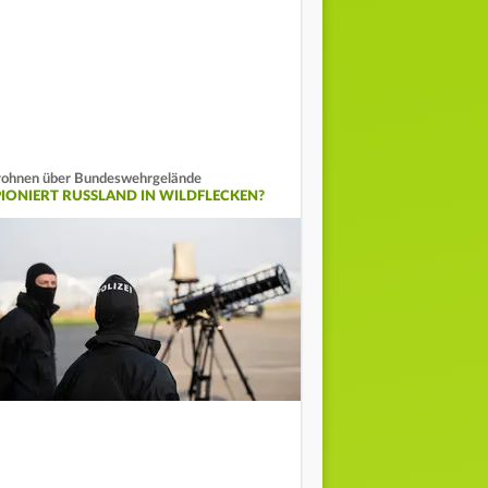
ohnen über Bundeswehrgelände
PIONIERT RUSSLAND IN WILDFLECKEN?