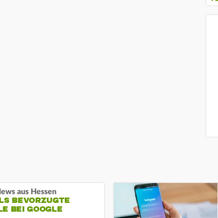
ews aus Hessen
ALS BEVORZUGTE
LE BEI GOOGLE