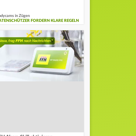
dycams in Zügen
ATENSCHÜTZER FORDERN KLARE REGELN