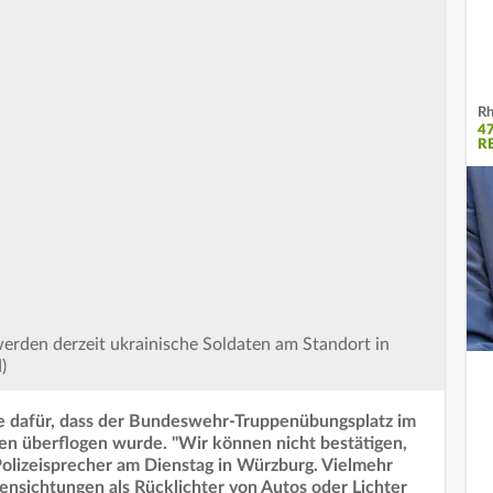
Rh
4
R
rden derzeit ukrainische Soldaten am Standort in
)
se dafür, dass der Bundeswehr-Truppenübungsplatz im
en überflogen wurde. "Wir können nicht bestätigen,
Polizeisprecher am Dienstag in Würzburg.
Vielmehr
ensichtungen als Rücklichter von Autos oder Lichter