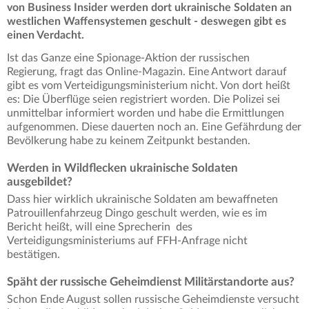
von Business Insider werden dort ukrainische Soldaten an
westlichen Waffensystemen geschult - deswegen gibt es
einen Verdacht.
Ist das Ganze eine Spionage-Aktion der russischen
Regierung, fragt das Online-Magazin. Eine Antwort darauf
gibt es vom Verteidigungsministerium nicht. Von dort heißt
es: Die Überflüge seien registriert worden. Die Polizei sei
unmittelbar informiert worden und habe die Ermittlungen
aufgenommen. Diese dauerten noch an. Eine Gefährdung der
Bevölkerung habe zu keinem Zeitpunkt bestanden.
Werden in Wildflecken ukrainische Soldaten
ausgebildet?
Dass hier wirklich ukrainische Soldaten am bewaffneten
Patrouillenfahrzeug Dingo geschult werden, wie es im
Bericht heißt, will eine Sprecherin des
Verteidigungsministeriums auf FFH-Anfrage nicht
bestätigen.
Späht der russische Geheimdienst Militärstandorte aus?
Schon Ende August sollen russische Geheimdienste versucht