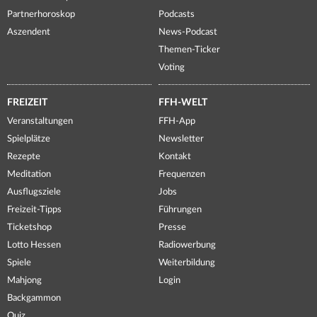
Partnerhoroskop
Podcasts
Aszendent
News-Podcast
Themen-Ticker
Voting
FREIZEIT
FFH-WELT
Veranstaltungen
FFH-App
Spielplätze
Newsletter
Rezepte
Kontakt
Meditation
Frequenzen
Ausflugsziele
Jobs
Freizeit-Tipps
Führungen
Ticketshop
Presse
Lotto Hessen
Radiowerbung
Spiele
Weiterbildung
Mahjong
Login
Backgammon
Quiz