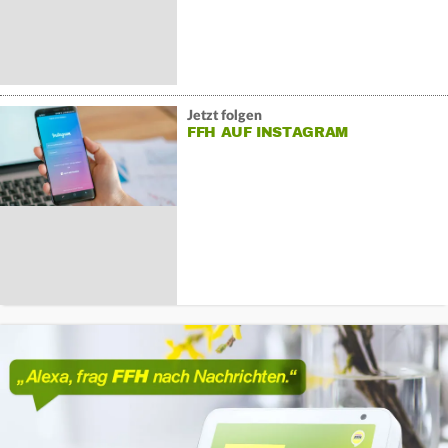
Jetzt folgen
FFH AUF INSTAGRAM