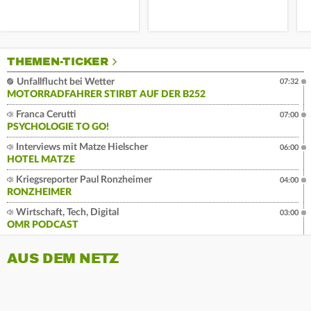
THEMEN-TICKER
Unfallflucht bei Wetter
07:32
MOTORRADFAHRER STIRBT AUF DER B252
Franca Cerutti
07:00
PSYCHOLOGIE TO GO!
Interviews mit Matze Hielscher
06:00
HOTEL MATZE
Kriegsreporter Paul Ronzheimer
04:00
RONZHEIMER
Wirtschaft, Tech, Digital
03:00
OMR PODCAST
AUS DEM NETZ