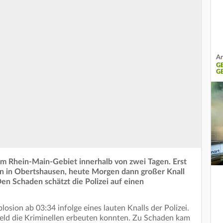
An
G
G
 Rhein-Main-Gebiet innerhalb von zwei Tagen. Erst
ion in Obertshausen, heute Morgen dann großer Knall
en Schaden schätzt die Polizei auf einen
sion ab 03:34 infolge eines lauten Knalls der Polizei.
rgeld die Kriminellen erbeuten konnten. Zu Schaden kam