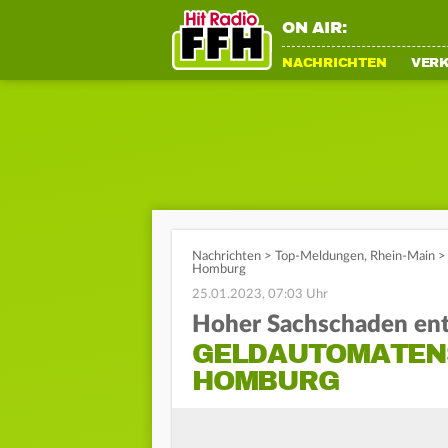
ON AIR:
NACHRICHTEN
VER
Nachrichten
>
Top-Meldungen
,
Rhein-Main
>
Homburg
25.01.2023, 07:03 Uhr
Hoher Sachschaden en
GELDAUTOMATEN
HOMBURG