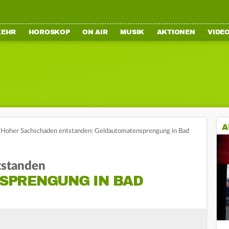
KEHR
HOROSKOP
ON AIR
MUSIK
AKTIONEN
VIDE
A
Hoher Sachschaden entstanden: Geldautomatensprengung in Bad
tstanden
SPRENGUNG IN BAD