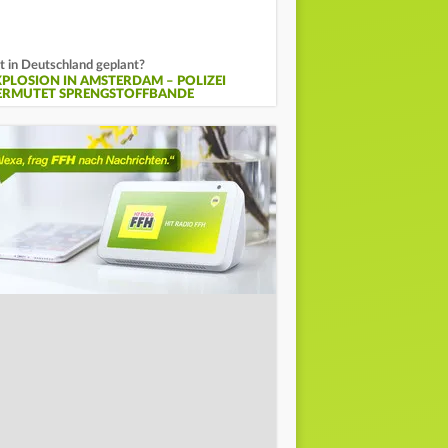
t in Deutschland geplant?
XPLOSION IN AMSTERDAM – POLIZEI
ERMUTET SPRENGSTOFFBANDE