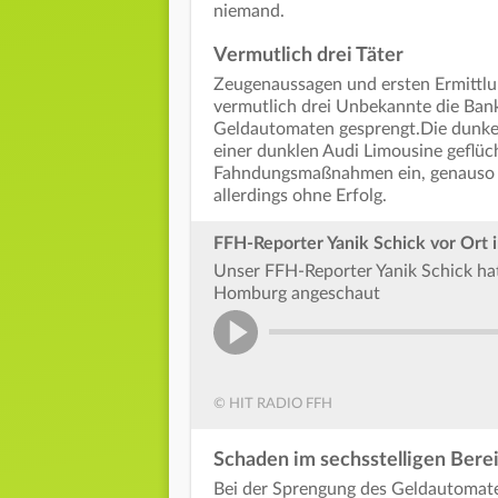
niemand.
Vermutlich drei Täter
Zeugenaussagen und ersten Ermittlu
vermutlich drei Unbekannte die Bankf
Geldautomaten gesprengt.Die dunkel 
einer dunklen Audi Limousine geflüch
Fahndungsmaßnahmen ein, genauso wi
allerdings ohne Erfolg.
FFH-Reporter Yanik Schick vor Ort
Unser FFH-Reporter Yanik Schick hat
Homburg angeschaut
© HIT RADIO FFH
Schaden im sechsstelligen Bere
Bei der Sprengung des Geldautomate