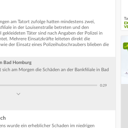
Ta
ngen am Tatort zufolge hatten mindestens zwei,
E
iliale in der Louisenstraße betreten und den
V
gekleideten Täter sind nach Angaben der Polizei in
tet. Mehrere Einsatzkräfte leiteten direkt die
e der Einsatz eines Polizeihubschraubers blieben die
 in Bad Homburg
 sich am Morgen die Schäden an der Bankfiliale in Bad
0:29
ich
ns wurde ein erheblicher Schaden im niedrigen