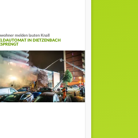
wohner melden lauten Knall
ELDAUTOMAT IN DIETZENBACH
ESPRENGT