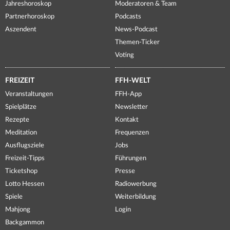
Jahreshoroskop
Moderatoren & Team
Partnerhoroskop
Podcasts
Aszendent
News-Podcast
Themen-Ticker
Voting
FREIZEIT
FFH-WELT
Veranstaltungen
FFH-App
Spielplätze
Newsletter
Rezepte
Kontakt
Meditation
Frequenzen
Ausflugsziele
Jobs
Freizeit-Tipps
Führungen
Ticketshop
Presse
Lotto Hessen
Radiowerbung
Spiele
Weiterbildung
Mahjong
Login
Backgammon