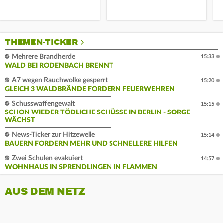
THEMEN-TICKER
Mehrere Brandherde
15:33
WALD BEI RODENBACH BRENNT
A7 wegen Rauchwolke gesperrt
15:20
GLEICH 3 WALDBRÄNDE FORDERN FEUERWEHREN
Schusswaffengewalt
15:15
SCHON WIEDER TÖDLICHE SCHÜSSE IN BERLIN - SORGE
WÄCHST
News-Ticker zur Hitzewelle
15:14
BAUERN FORDERN MEHR UND SCHNELLERE HILFEN
Zwei Schulen evakuiert
14:57
WOHNHAUS IN SPRENDLINGEN IN FLAMMEN
AUS DEM NETZ