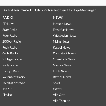
Du bist hier:
www.FFH.de
>>>
Nachrichten
>>>
Top-Meldungen
RADIO
NEWS
FFH Live
Hessen News
80er Radio
Frankfurt News
90er Radio
Wiesbaden News
2000er Radio
Mainz News
Rock Radio
Kassel News
Oldie Radio
Darmstadt News
Schlager Radio
Offenbach News
Party Radio
Gießen News
Lounge Radio
Fulda News
Weihnachtsradio
Bayern News
Meditationsradio
Sport
Top 40
Wetter
Playlist
Alle Orte
Alle Themen