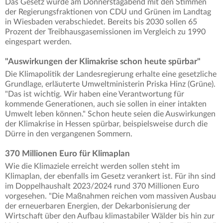
Das Gesetz wurde am Donnerstagabend mit den Stimmen
der Regierungsfraktionen von CDU und Grünen im Landtag
in Wiesbaden verabschiedet. Bereits bis 2030 sollen 65
Prozent der Treibhausgasemissionen im Vergleich zu 1990
eingespart werden.
"Auswirkungen der Klimakrise schon heute spürbar"
Die Klimapolitik der Landesregierung erhalte eine gesetzliche
Grundlage, erläuterte Umweltministerin Priska Hinz (Grüne).
"Das ist wichtig. Wir haben eine Verantwortung für
kommende Generationen, auch sie sollen in einer intakten
Umwelt leben können." Schon heute seien die Auswirkungen
der Klimakrise in Hessen spürbar, beispielsweise durch die
Dürre in den vergangenen Sommern.
370 Millionen Euro für Klimaplan
Wie die Klimaziele erreicht werden sollen steht im
Klimaplan, der ebenfalls im Gesetz verankert ist. Für ihn sind
im Doppelhaushalt 2023/2024 rund 370 Millionen Euro
vorgesehen. "Die Maßnahmen reichen vom massiven Ausbau
der erneuerbaren Energien, der Dekarbonisierung der
Wirtschaft über den Aufbau klimastabiler Wälder bis hin zur