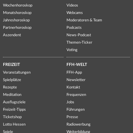
Wochenhoroskop
Videos
Monatshoroskop
Webcams
Jahreshoroskop
Moderatoren & Team
Partnerhoroskop
Podcasts
Aszendent
News-Podcast
Themen-Ticker
Voting
FREIZEIT
FFH-WELT
Veranstaltungen
FFH-App
Spielplätze
Newsletter
Rezepte
Kontakt
Meditation
Frequenzen
Ausflugsziele
Jobs
Freizeit-Tipps
Führungen
Ticketshop
Presse
Lotto Hessen
Radiowerbung
Spiele
Weiterbildung