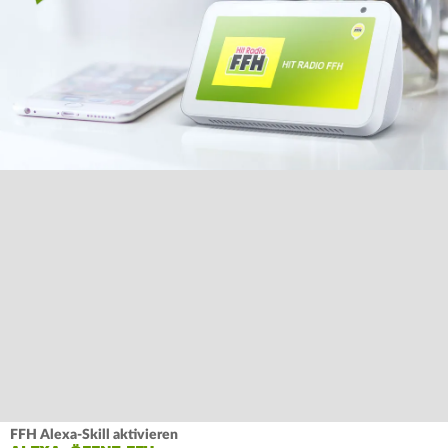
FFH Alexa-Skill aktivieren