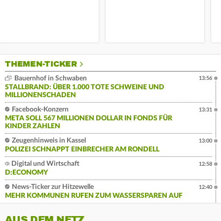
THEMEN-TICKER
Bauernhof in Schwaben
13:56
STALLBRAND: ÜBER 1.000 TOTE SCHWEINE UND
MILLIONENSCHADEN
Facebook-Konzern
13:31
META SOLL 567 MILLIONEN DOLLAR IN FONDS FÜR
KINDER ZAHLEN
Zeugenhinweis in Kassel
13:00
POLIZEI SCHNAPPT EINBRECHER AM RONDELL
Digital und Wirtschaft
12:58
D:ECONOMY
News-Ticker zur Hitzewelle
12:40
MEHR KOMMUNEN RUFEN ZUM WASSERSPAREN AUF
AUS DEM NETZ