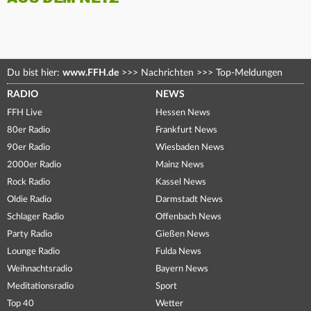
Du bist hier:
www.FFH.de
>>>
Nachrichten
>>>
Top-Meldungen
RADIO
NEWS
FFH Live
Hessen News
80er Radio
Frankfurt News
90er Radio
Wiesbaden News
2000er Radio
Mainz News
Rock Radio
Kassel News
Oldie Radio
Darmstadt News
Schlager Radio
Offenbach News
Party Radio
Gießen News
Lounge Radio
Fulda News
Weihnachtsradio
Bayern News
Meditationsradio
Sport
Top 40
Wetter