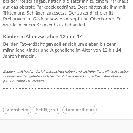
bei der Polizei angab, hätten die Täter ihn zu einem Parkhaus
auf das oberste Parkdeck gedrängt. Dort hätten sie ihm mit
Tritten und Schlägen zugesetzt. Der Jugendliche erlitt
Prellungen im Gesicht sowie an Kopf und Oberkörper. Er
wurde in einem Krankenhaus behandelt.
Kinder im Alter zwischen 12 und 14
Bei den Tatverdächtigen soll es sich um sieben bis zehn
männliche Kinder und Jugendliche im Alter von 12 bis 14
Jahren handeln.
Zeugen, welche den Vorfall beobachtet haben und sachdienliche Hinweise geben
können, werden gebeten sich bei der Polizeistation Lampertheim-Viernheim
(06206-94400) zu melden.
Viernheim
Schlägerei
Lampertheim