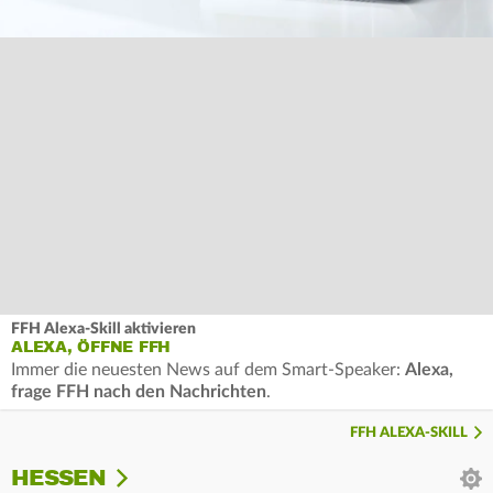
FFH Alexa-Skill aktivieren
ALEXA, ÖFFNE FFH
Immer die neuesten News auf dem Smart-Speaker:
Alexa,
frage FFH nach den Nachrichten
.
FFH ALEXA-SKILL
HESSEN