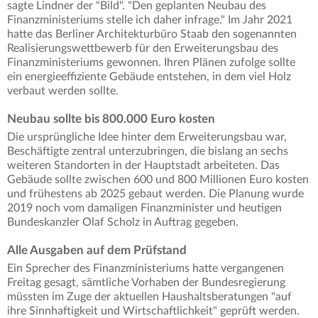
sagte Lindner der "Bild". "Den geplanten Neubau des
Finanzministeriums stelle ich daher infrage." Im Jahr 2021
hatte das Berliner Architekturbüro Staab den sogenannten
Realisierungswettbewerb für den Erweiterungsbau des
Finanzministeriums gewonnen. Ihren Plänen zufolge sollte
ein energieeffiziente Gebäude entstehen, in dem viel Holz
verbaut werden sollte.
Neubau sollte bis 800.000 Euro kosten
Die ursprüngliche Idee hinter dem Erweiterungsbau war,
Beschäftigte zentral unterzubringen, die bislang an sechs
weiteren Standorten in der Hauptstadt arbeiteten. Das
Gebäude sollte zwischen 600 und 800 Millionen Euro kosten
und frühestens ab 2025 gebaut werden. Die Planung wurde
2019 noch vom damaligen Finanzminister und heutigen
Bundeskanzler Olaf Scholz in Auftrag gegeben.
Alle Ausgaben auf dem Prüfstand
Ein Sprecher des Finanzministeriums hatte vergangenen
Freitag gesagt, sämtliche Vorhaben der Bundesregierung
müssten im Zuge der aktuellen Haushaltsberatungen "auf
ihre Sinnhaftigkeit und Wirtschaftlichkeit" geprüft werden.