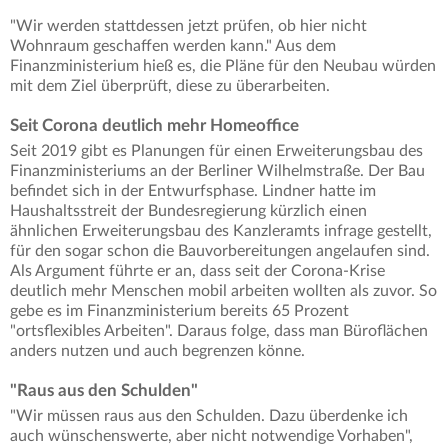
"Wir werden stattdessen jetzt prüfen, ob hier nicht
Wohnraum geschaffen werden kann." Aus dem
Finanzministerium hieß es, die Pläne für den Neubau würden
mit dem Ziel überprüft, diese zu überarbeiten.
Seit Corona deutlich mehr Homeoffice
Seit 2019 gibt es Planungen für einen Erweiterungsbau des
Finanzministeriums an der Berliner Wilhelmstraße. Der Bau
befindet sich in der Entwurfsphase. Lindner hatte im
Haushaltsstreit der Bundesregierung kürzlich einen
ähnlichen Erweiterungsbau des Kanzleramts infrage gestellt,
für den sogar schon die Bauvorbereitungen angelaufen sind.
Als Argument führte er an, dass seit der Corona-Krise
deutlich mehr Menschen mobil arbeiten wollten als zuvor. So
gebe es im Finanzministerium bereits 65 Prozent
"ortsflexibles Arbeiten". Daraus folge, dass man Büroflächen
anders nutzen und auch begrenzen könne.
"Raus aus den Schulden"
"Wir müssen raus aus den Schulden. Dazu überdenke ich
auch wünschenswerte, aber nicht notwendige Vorhaben",