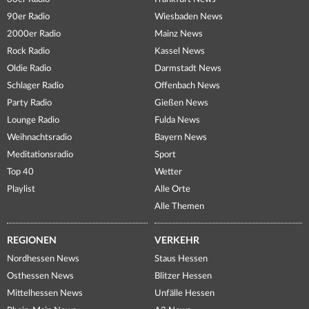
90er Radio
Wiesbaden News
2000er Radio
Mainz News
Rock Radio
Kassel News
Oldie Radio
Darmstadt News
Schlager Radio
Offenbach News
Party Radio
Gießen News
Lounge Radio
Fulda News
Weihnachtsradio
Bayern News
Meditationsradio
Sport
Top 40
Wetter
Playlist
Alle Orte
Alle Themen
REGIONEN
VERKEHR
Nordhessen News
Staus Hessen
Osthessen News
Blitzer Hessen
Mittelhessen News
Unfälle Hessen