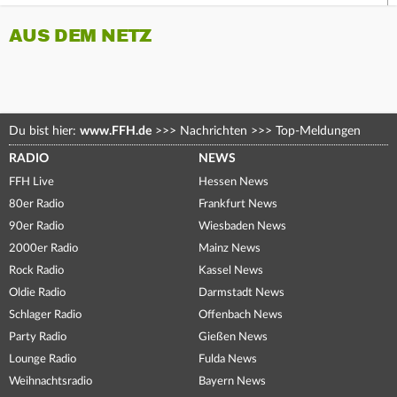
AUS DEM NETZ
Du bist hier:
www.FFH.de
>>>
Nachrichten
>>>
Top-Meldungen
RADIO
NEWS
FFH Live
Hessen News
80er Radio
Frankfurt News
90er Radio
Wiesbaden News
2000er Radio
Mainz News
Rock Radio
Kassel News
Oldie Radio
Darmstadt News
Schlager Radio
Offenbach News
Party Radio
Gießen News
Lounge Radio
Fulda News
Weihnachtsradio
Bayern News