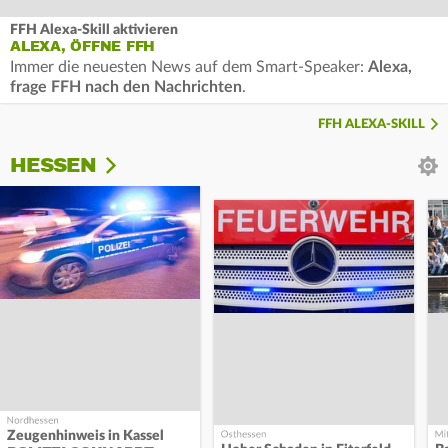
FFH Alexa-Skill aktivieren
ALEXA, ÖFFNE FFH
Immer die neuesten News auf dem Smart-Speaker:
Alexa,
frage FFH nach den Nachrichten
.
FFH ALEXA-SKILL
HESSEN
Zeugenhinweis in Kassel