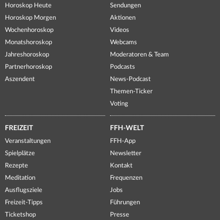
Horoskop Heute
Sendungen
Horoskop Morgen
Aktionen
Wochenhoroskop
Videos
Monatshoroskop
Webcams
Jahreshoroskop
Moderatoren & Team
Partnerhoroskop
Podcasts
Aszendent
News-Podcast
Themen-Ticker
Voting
FREIZEIT
FFH-WELT
Veranstaltungen
FFH-App
Spielplätze
Newsletter
Rezepte
Kontakt
Meditation
Frequenzen
Ausflugsziele
Jobs
Freizeit-Tipps
Führungen
Ticketshop
Presse