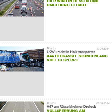
HIER WIRD IN HESSEN UND
UMGEBUNG GEBAUT
13.08.2024
LKW kracht in Holztransporter
A44 BEI KASSEL STUNDENLANG
VOLL GESPERRT
07.06.2024
A67 am Rüsselsheimer Dreieck
VOLLSPERRUNG AM