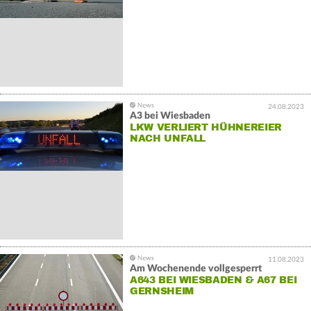
24.08.2023
A3 bei Wiesbaden
LKW VERLIERT HÜHNEREIER
NACH UNFALL
11.08.2023
Am Wochenende vollgesperrt
A643 BEI WIESBADEN & A67 BEI
GERNSHEIM