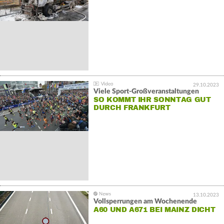
29.10.2023
Viele Sport-Großveranstaltungen
SO KOMMT IHR SONNTAG GUT
DURCH FRANKFURT
13.10.2023
Vollsperrungen am Wochenende
A60 UND A671 BEI MAINZ DICHT