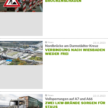
BRÜCKENSCHADEN
23.11.2023
Nordbrücke am Darmstädter Kreuz
VERBINDUNG NACH WIESBADEN
WIEDER FREI
22.11.2023
Vollsperrungen auf A7 und A66
ZWEI LKW-BRÄNDE SORGEN FÜR
STAUS