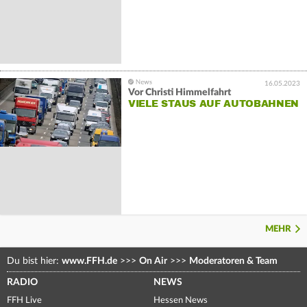
16.05.2023
Vor Christi Himmelfahrt
VIELE STAUS AUF AUTOBAHNEN
MEHR
Du bist hier:
www.FFH.de
>>>
On Air
>>>
Moderatoren & Team
RADIO
NEWS
FFH Live
Hessen News