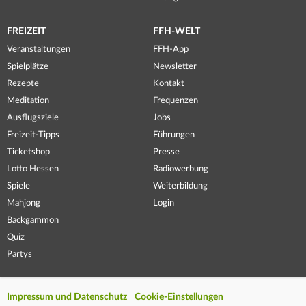
FREIZEIT
FFH-WELT
Veranstaltungen
FFH-App
Spielplätze
Newsletter
Rezepte
Kontakt
Meditation
Frequenzen
Ausflugsziele
Jobs
Freizeit-Tipps
Führungen
Ticketshop
Presse
Lotto Hessen
Radiowerbung
Spiele
Weiterbildung
Mahjong
Login
Backgammon
Quiz
Partys
Impressum und Datenschutz
Cookie-Einstellungen