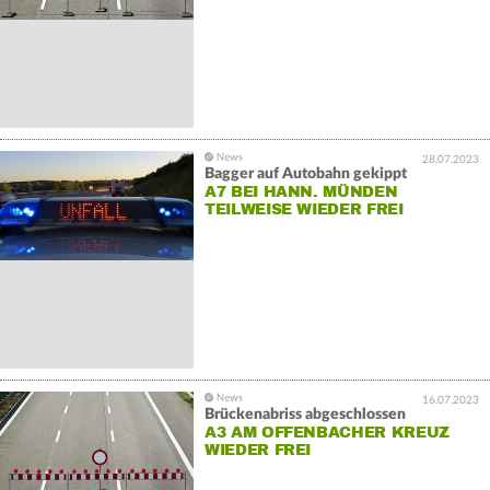
28.07.2023
Bagger auf Autobahn gekippt
A7 BEI HANN. MÜNDEN
TEILWEISE WIEDER FREI
16.07.2023
Brückenabriss abgeschlossen
A3 AM OFFENBACHER KREUZ
WIEDER FREI