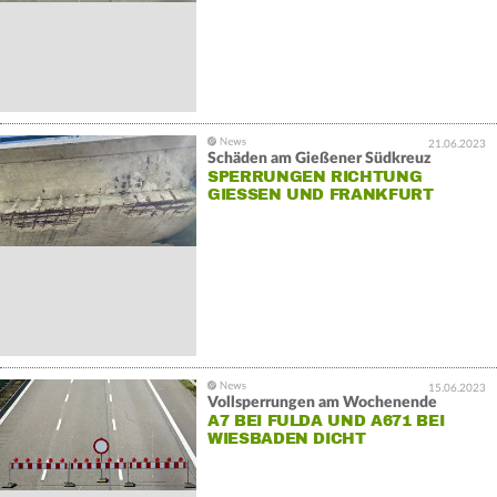
21.06.2023
Schäden am Gießener Südkreuz
SPERRUNGEN RICHTUNG
GIESSEN UND FRANKFURT
15.06.2023
Vollsperrungen am Wochenende
A7 BEI FULDA UND A671 BEI
WIESBADEN DICHT