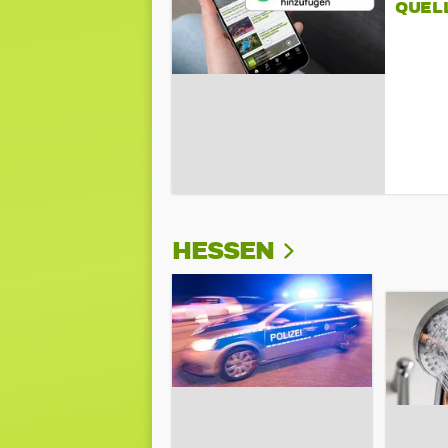
QUEL
HESSEN