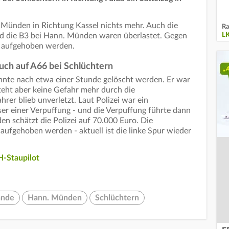
 Münden in Richtung Kassel nichts mehr. Auch die
Ra
d die B3 bei Hann. Münden waren überlastet. Gegen
L
r aufgehoben werden.
ch auf A66 bei Schlüchtern
nte nach etwa einer Stunde gelöscht werden. Er war
steht aber keine Gefahr mehr durch die
rer blieb unverletzt. Laut Polizei war ein
r einer Verpuffung - und die Verpuffung führte dann
 schätzt die Polizei auf 70.000 Euro. Die
aufgehoben werden - aktuell ist die linke Spur wieder
-Staupilot
ände
Hann. Münden
Schlüchtern