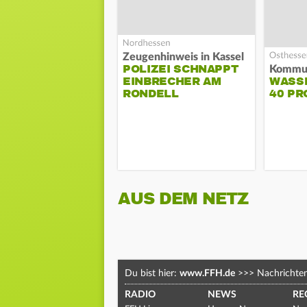
Zeugenhinweis in Kassel
POLIZEI SCHNAPPT
EINBRECHER AM
WASS
RONDELL
40 PR
AUS DEM NETZ
Du bist hier:
www.FFH.de
>>>
Nachrichte
RADIO
NEWS
RE