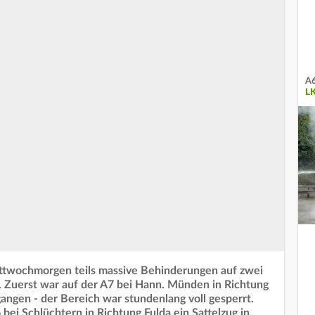
A6
L
wochmorgen teils massive Behinderungen auf zwei
 Zuerst war auf der A7 bei Hann. Münden in Richtung
angen - der Bereich war stundenlang voll gesperrt.
 bei Schlüchtern in Richtung Fulda ein Sattelzug in