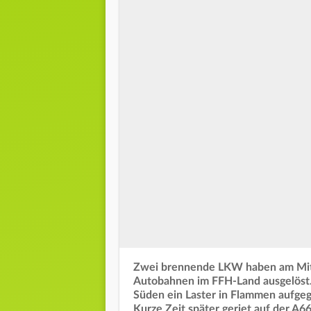
Zwei brennende LKW haben am Mitt
Autobahnen im FFH-Land ausgelöst.
Süden ein Laster in Flammen aufgeg
Kurze Zeit später geriet auf der A66