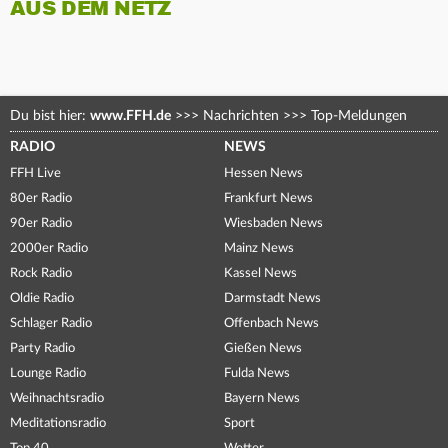
AUS DEM NETZ
Du bist hier:
www.FFH.de
>>>
Nachrichten
>>>
Top-Meldungen
RADIO
NEWS
FFH Live
Hessen News
80er Radio
Frankfurt News
90er Radio
Wiesbaden News
2000er Radio
Mainz News
Rock Radio
Kassel News
Oldie Radio
Darmstadt News
Schlager Radio
Offenbach News
Party Radio
Gießen News
Lounge Radio
Fulda News
Weihnachtsradio
Bayern News
Meditationsradio
Sport