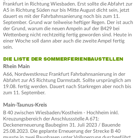
Frankfurt in Richtung Wiesbaden. Erst sollte die Abfahrt zur
A5 in Richtung Süden nur bis Mitte August dicht sein, jetzt
dauert es mit der Fahrbahnsanierung noch bis zum 11.
September. Grund war teilweise heftiger Regen. Der ist auch
der Grund, warum die neuen Ampeln auf der B429 bei
Wettenberg nicht rechtzeitig fertig geworden sind. Heute in
einer Woche soll dann aber auch die zweite Ampel fertig
sein.
DIE LISTE DER SOMMERFERIENBAUSTELLEN
Rhein Main
A66, Nordwestkreuz Frankfurt Fahrbahnsanierung in der
Abfahrt zur A5 Richtung Darmstadt. Sollte ursprünglich am
19.08. fertig werden. Dauert nach Starkregen aber noch bis
zum 11. September.
Main-Taunus-Kreis
B 40 zwischen Wiesbaden/Kostheim - Hochheim inkl.
Kreuzungsbereich der Anschlussstelle A 671:
Deckenerneuerung Baubeginn 31. Juli 2023 / Bauende
25.08.2023. Die geplante Erneuerung der Strecke B 40
musste in zwei Bauphasen unter Vollsperrung durchgeführt