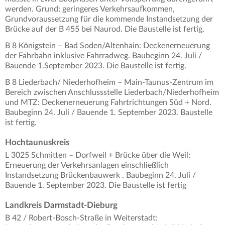
werden. Grund: geringeres Verkehrsaufkommen,
Grundvoraussetzung für die kommende Instandsetzung der
Brücke auf der B 455 bei Naurod. Die Baustelle ist fertig.
B 8 Königstein – Bad Soden/Altenhain: Deckenerneuerung
der Fahrbahn inklusive Fahrradweg. Baubeginn 24. Juli /
Bauende 1.September 2023. Die Baustelle ist fertig.
B 8 Liederbach/ Niederhofheim – Main-Taunus-Zentrum im
Bereich zwischen Anschlussstelle Liederbach/Niederhofheim
und MTZ: Deckenerneuerung Fahrtrichtungen Süd + Nord.
Baubeginn 24. Juli / Bauende 1. September 2023. Baustelle
ist fertig.
Hochtaunuskreis
L 3025 Schmitten – Dorfweil + Brücke über die Weil:
Erneuerung der Verkehrsanlagen einschließlich
Instandsetzung Brückenbauwerk . Baubeginn 24. Juli /
Bauende 1. September 2023. Die Baustelle ist fertig
Landkreis Darmstadt-Dieburg
B 42 / Robert-Bosch-Straße in Weiterstadt: