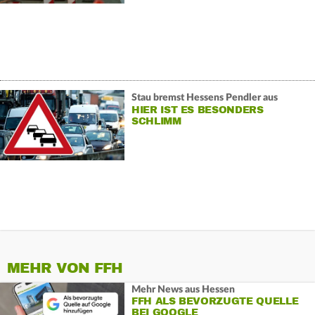
Stau bremst Hessens Pendler aus
HIER IST ES BESONDERS
SCHLIMM
MEHR VON FFH
Mehr News aus Hessen
FFH ALS BEVORZUGTE QUELLE
BEI GOOGLE