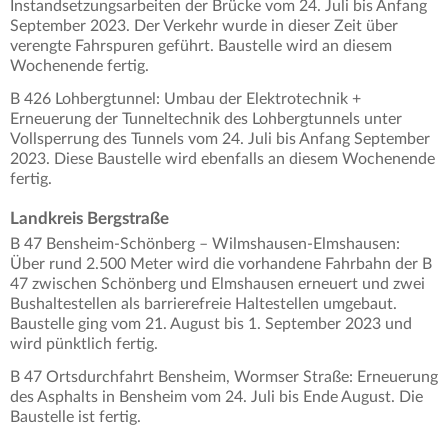
Instandsetzungsarbeiten der Brücke vom 24. Juli bis Anfang
September 2023. Der Verkehr wurde in dieser Zeit über
verengte Fahrspuren geführt. Baustelle wird an diesem
Wochenende fertig.
B 426 Lohbergtunnel: Umbau der Elektrotechnik +
Erneuerung der Tunneltechnik des Lohbergtunnels unter
Vollsperrung des Tunnels vom 24. Juli bis Anfang September
2023. Diese Baustelle wird ebenfalls an diesem Wochenende
fertig.
Landkreis Bergstraße
B 47 Bensheim-Schönberg – Wilmshausen-Elmshausen:
Über rund 2.500 Meter wird die vorhandene Fahrbahn der B
47 zwischen Schönberg und Elmshausen erneuert und zwei
Bushaltestellen als barrierefreie Haltestellen umgebaut.
Baustelle ging vom 21. August bis 1. September 2023 und
wird pünktlich fertig.
B 47 Ortsdurchfahrt Bensheim, Wormser Straße: Erneuerung
des Asphalts in Bensheim vom 24. Juli bis Ende August. Die
Baustelle ist fertig.