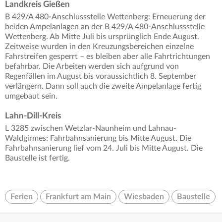
Landkreis Gießen
B 429/A 480-Anschlussstelle Wettenberg: Erneuerung der
beiden Ampelanlagen an der B 429/A 480-Anschlussstelle
Wettenberg. Ab Mitte Juli bis ursprünglich Ende August.
Zeitweise wurden in den Kreuzungsbereichen einzelne
Fahrstreifen gesperrt – es bleiben aber alle Fahrtrichtungen
befahrbar. Die Arbeiten werden sich aufgrund von
Regenfällen im August bis voraussichtlich 8. September
verlängern. Dann soll auch die zweite Ampelanlage fertig
umgebaut sein.
Lahn-Dill-Kreis
L 3285 zwischen Wetzlar-Naunheim und Lahnau-
Waldgirmes: Fahrbahnsanierung bis Mitte August. Die
Fahrbahnsanierung lief vom 24. Juli bis Mitte August. Die
Baustelle ist fertig.
Ferien
Frankfurt am Main
Wiesbaden
Baustelle