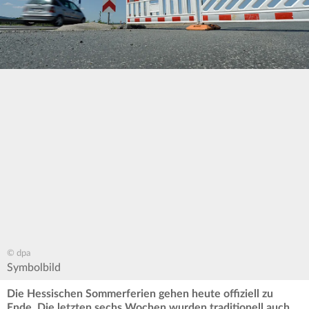
© dpa
Symbolbild
Die Hessischen Sommerferien gehen heute offiziell zu
Ende. Die letzten sechs Wochen wurden traditionell auch