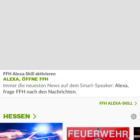
FFH Alexa-Skill aktivieren
ALEXA, ÖFFNE FFH
Immer die neuesten News auf dem Smart-Speaker:
Alexa,
frage FFH nach den Nachrichten
.
FFH ALEXA-SKILL
HESSEN