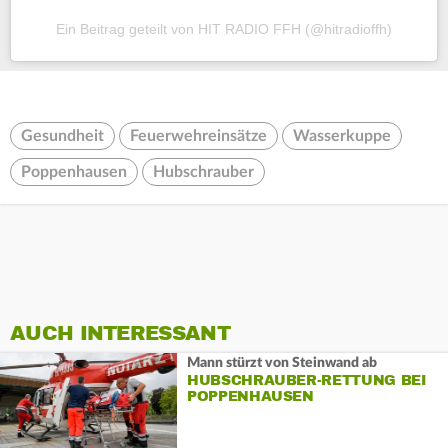
Ein Beitrag geteilt von HIT RADIO FFH (@hitradioffh)
Gesundheit
Feuerwehreinsätze
Wasserkuppe
Poppenhausen
Hubschrauber
AUCH INTERESSANT
Mann stürzt von Steinwand ab
HUBSCHRAUBER-RETTUNG BEI
POPPENHAUSEN