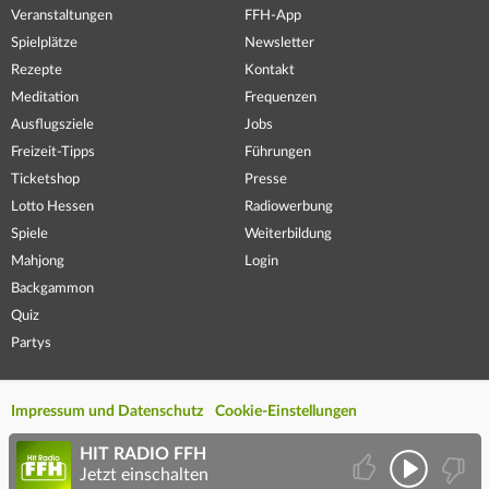
Veranstaltungen
FFH-App
Spielplätze
Newsletter
Rezepte
Kontakt
Meditation
Frequenzen
Ausflugsziele
Jobs
Freizeit-Tipps
Führungen
Ticketshop
Presse
Lotto Hessen
Radiowerbung
Spiele
Weiterbildung
Mahjong
Login
Backgammon
Quiz
Partys
Impressum und Datenschutz
Cookie-Einstellungen
HIT RADIO FFH
Jetzt einschalten