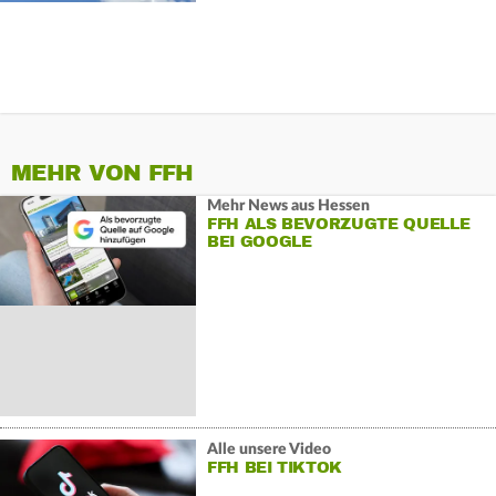
MEHR VON FFH
Mehr News aus Hessen
FFH ALS BEVORZUGTE QUELLE
BEI GOOGLE
Alle unsere Video
FFH BEI TIKTOK