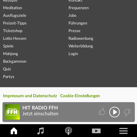
Rezepte
Kontakt
Meditation
Frequenzen
Ausflugsziele
Jobs
Freizeit-Tipps
Führungen
Ticketshop
Presse
Lotto Hessen
Radiowerbung
Spiele
Weiterbildung
Mahjong
Login
Backgammon
Quiz
Partys
Impressum und Datenschutz
Cookie-Einstellungen
HIT RADIO FFH
Jetzt einschalten