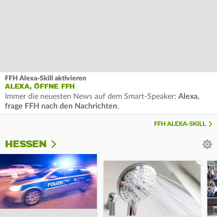
FFH Alexa-Skill aktivieren
ALEXA, ÖFFNE FFH
Immer die neuesten News auf dem Smart-Speaker:
Alexa,
frage FFH nach den Nachrichten
.
FFH ALEXA-SKILL
HESSEN