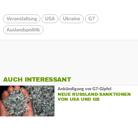
Veranstaltung
USA
Ukraine
G7
Auslandspolitik
AUCH INTERESSANT
Ankündigung vor G7-Gipfel
NEUE RUSSLAND-SANKTIONEN
VON USA UND GB