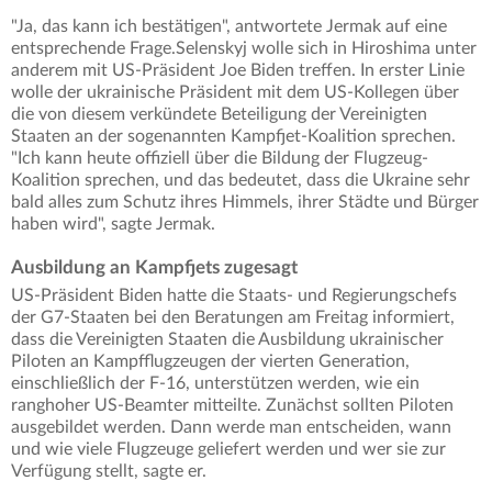
"Ja, das kann ich bestätigen", antwortete Jermak auf eine
entsprechende Frage.Selenskyj wolle sich in Hiroshima unter
anderem mit US-Präsident Joe Biden treffen. In erster Linie
wolle der ukrainische Präsident mit dem US-Kollegen über
die von diesem verkündete Beteiligung der Vereinigten
Staaten an der sogenannten Kampfjet-Koalition sprechen.
"Ich kann heute offiziell über die Bildung der Flugzeug-
Koalition sprechen, und das bedeutet, dass die Ukraine sehr
bald alles zum Schutz ihres Himmels, ihrer Städte und Bürger
haben wird", sagte Jermak.
Ausbildung an Kampfjets zugesagt
US-Präsident Biden hatte die Staats- und Regierungschefs
der G7-Staaten bei den Beratungen am Freitag informiert,
dass die Vereinigten Staaten die Ausbildung ukrainischer
Piloten an Kampfflugzeugen der vierten Generation,
einschließlich der F-16, unterstützen werden, wie ein
ranghoher US-Beamter mitteilte. Zunächst sollten Piloten
ausgebildet werden. Dann werde man entscheiden, wann
und wie viele Flugzeuge geliefert werden und wer sie zur
Verfügung stellt, sagte er.