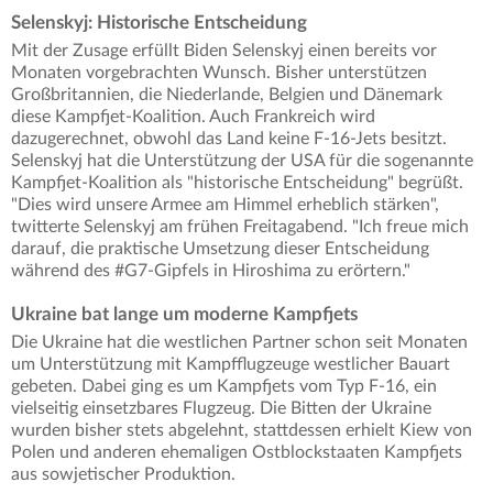
Selenskyj: Historische Entscheidung
Mit der Zusage erfüllt Biden Selenskyj einen bereits vor
Monaten vorgebrachten Wunsch. Bisher unterstützen
Großbritannien, die Niederlande, Belgien und Dänemark
diese Kampfjet-Koalition. Auch Frankreich wird
dazugerechnet, obwohl das Land keine F-16-Jets besitzt.
Selenskyj hat die Unterstützung der USA für die sogenannte
Kampfjet-Koalition als "historische Entscheidung" begrüßt.
"Dies wird unsere Armee am Himmel erheblich stärken",
twitterte Selenskyj am frühen Freitagabend. "Ich freue mich
darauf, die praktische Umsetzung dieser Entscheidung
während des #G7-Gipfels in Hiroshima zu erörtern."
Ukraine bat lange um moderne Kampfjets
Die Ukraine hat die westlichen Partner schon seit Monaten
um Unterstützung mit Kampfflugzeuge westlicher Bauart
gebeten. Dabei ging es um Kampfjets vom Typ F-16, ein
vielseitig einsetzbares Flugzeug. Die Bitten der Ukraine
wurden bisher stets abgelehnt, stattdessen erhielt Kiew von
Polen und anderen ehemaligen Ostblockstaaten Kampfjets
aus sowjetischer Produktion.