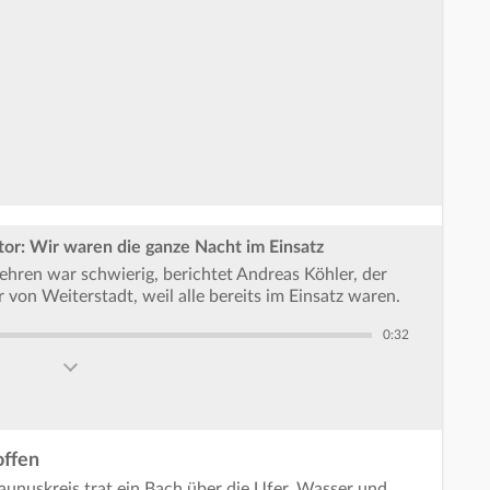
tor: Wir waren die ganze Nacht im Einsatz
hren war schwierig, berichtet Andreas Köhler, der
 von Weiterstadt, weil alle bereits im Einsatz waren.
0:32
offen
nuskreis trat ein Bach über die Ufer, Wasser und