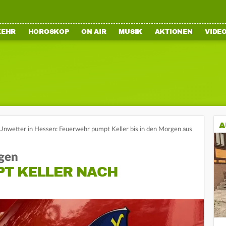
KEHR
HOROSKOP
ON AIR
MUSIK
AKTIONEN
VIDE
A
Unwetter in Hessen: Feuerwehr pumpt Keller bis in den Morgen aus
rgen
T KELLER NACH