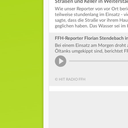
Straßen und Keller in Weitersta
Wie unser Reporter von vor Ort beric
teilweise stundenlang im Einsatz - 
sagte, dass die Straße vor ihrem Ha
geglichen haben. Das Wasser sei im 
FFH-Reporter Florian Stendebach i
Bei einem Einsatz am Morgen droht a
Öltanks umgekippt sind, berichtet 
© HIT RADIO FFH