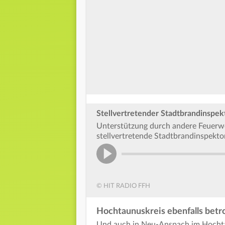
Stellvertretender Stadtbrandinspek
Unterstützung durch andere Feuerwe
stellvertretende Stadtbrandinspektor
© HIT RADIO FFH
Hochtaunuskreis ebenfalls betr
Und auch in Neu-Anspach im Hochtau