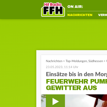
ON AIR:
NACHRICHTEN
VER
Nachrichten
>
Top-Meldungen
,
Südhessen
>
23.05.2023, 11:14 Uhr
Einsätze bis in den Mo
FEUERWEHR PUMP
GEWITTER AUS