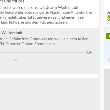
dt überflutet
htete, waren die Einsatzkräfte in Weiterstadt
viele Feuerwehrleute die ganze Nacht. Eine Anwohnerin
Un
Ü
us komplett überflutet gewesen sei und einem See
E
Haus teilweise aus dem Klo geschossen.
n Weiterstadt
uch Gefahr fürs Grundwasser, weil in einem Keller
FFH-Reporter Florian Stendebach.
0:29