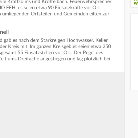
eile Kraftsolms und Kröffelbach. Feuerwehrsprecher
W
IO FFH, es seien etwa 90 Einsatzkräfte vor Ort
 umliegenden Ortsteilen und Gemeinden eilten zur
nell
d gab es nach dem Starkreigen Hochwasser. Keller
 der Kreis mit. Im ganzen Kreisgebiet seien etwa 250
sgesamt 55 Einsatzstellen vor Ort. Der Pegel des
eit ums Dreifache angestiegen und lag plötzlich bei