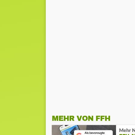
MEHR VON FFH
Mehr N