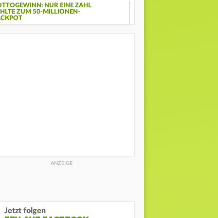
OTTOGEWINN: NUR EINE ZAHL
EHLTE ZUM 50-MILLIONEN-
ACKPOT
Jetzt folgen