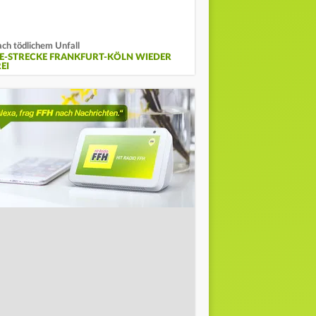
ch tödlichem Unfall
CE-STRECKE FRANKFURT-KÖLN WIEDER
EI