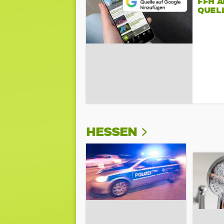
FFH 
QUEL
HESSEN