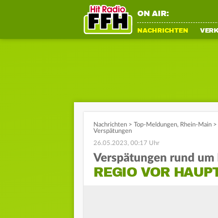
ON AIR:
NACHRICHTEN
VER
Nachrichten
>
Top-Meldungen
,
Rhein-Main
>
Verspätungen
26.05.2023, 00:17 Uhr
Verspätungen rund um 
REGIO VOR HAUP