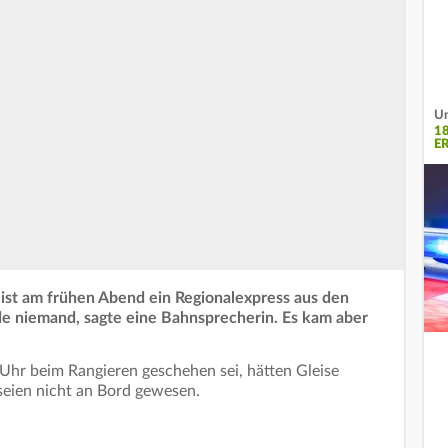
Un
1
E
ist am frühen Abend ein Regionalexpress aus den
e niemand, sagte eine Bahnsprecherin. Es kam aber
Uhr beim Rangieren geschehen sei, hätten Gleise
seien nicht an Bord gewesen.