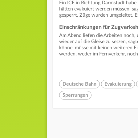
Ein ICE in Richtung Darmstadt habe 
hätten evakuiert werden müssen, sag
gesperrt, Züge wurden umgeleitet. 
Einschränkungen für Zugverke
Am Abend liefen die Arbeiten noch,
wieder auf die Gleise zu setzen, sag
könne, müsse mit keinen weiteren 
werden, weder im Fernverkehr, noch
Deutsche Bahn
Evakuierung
Sperrungen