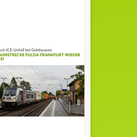
ch ICE-Unfall bei Gelnhausen
AHNSTRECKE FULDA-FRANKFURT WIEDER
EI