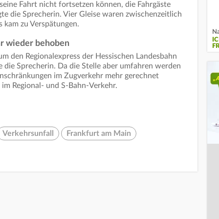
seine Fahrt nicht fortsetzen können, die Fahrgäste
te die Sprecherin. Vier Gleise waren zwischenzeitlich
Es kam zu Verspätungen.
Na
I
hr wieder behoben
FR
 um den Regionalexpress der Hessischen Landesbahn
te die Sprecherin. Da die Stelle aber umfahren werden
Einschränkungen im Zugverkehr mehr gerechnet
 im Regional- und S-Bahn-Verkehr.
Verkehrsunfall
Frankfurt am Main