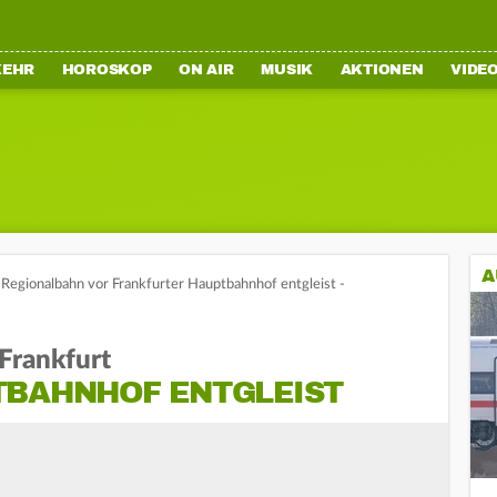
KEHR
HOROSKOP
ON AIR
MUSIK
AKTIONEN
VIDE
A
Regionalbahn vor Frankfurter Hauptbahnhof entgleist -
Frankfurt
TBAHNHOF ENTGLEIST