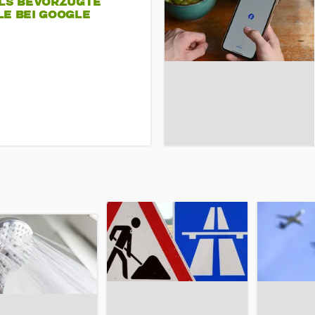
ALS BEVORZUGTE
LE BEI GOOGLE