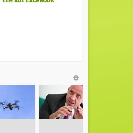
FFH AUF FACEBOOK