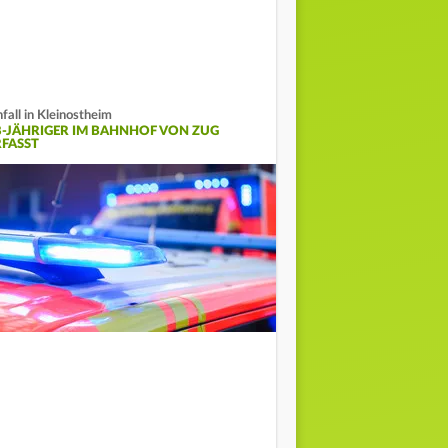
fall in Kleinostheim
8-JÄHRIGER IM BAHNHOF VON ZUG
RFASST