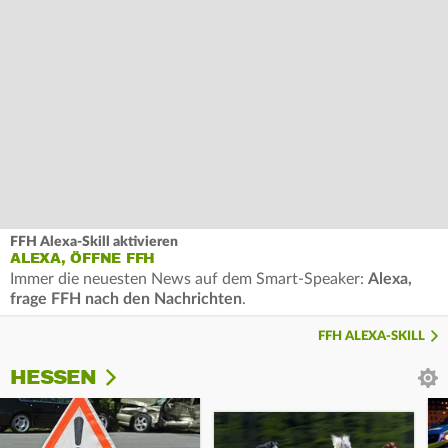
FFH Alexa-Skill aktivieren
ALEXA, ÖFFNE FFH
Immer die neuesten News auf dem Smart-Speaker:
Alexa,
frage FFH nach den Nachrichten
.
FFH ALEXA-SKILL
HESSEN