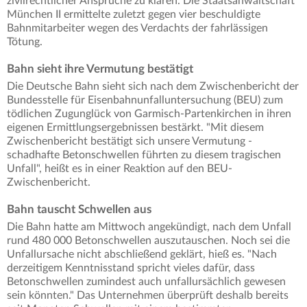
zivilrechtlicher Ansprüche zu klären. Die Staatsanwaltschaft
München II ermittelte zuletzt gegen vier beschuldigte
Bahnmitarbeiter wegen des Verdachts der fahrlässigen
Tötung.
Bahn sieht ihre Vermutung bestätigt
Die Deutsche Bahn sieht sich nach dem Zwischenbericht der
Bundesstelle für Eisenbahnunfalluntersuchung (BEU) zum
tödlichen Zugunglück von Garmisch-Partenkirchen in ihren
eigenen Ermittlungsergebnissen bestärkt. "Mit diesem
Zwischenbericht bestätigt sich unsere Vermutung -
schadhafte Betonschwellen führten zu diesem tragischen
Unfall", heißt es in einer Reaktion auf den BEU-
Zwischenbericht.
Bahn tauscht Schwellen aus
Die Bahn hatte am Mittwoch angekündigt, nach dem Unfall
rund 480 000 Betonschwellen auszutauschen. Noch sei die
Unfallursache nicht abschließend geklärt, hieß es. "Nach
derzeitigem Kenntnisstand spricht vieles dafür, dass
Betonschwellen zumindest auch unfallursächlich gewesen
sein könnten." Das Unternehmen überprüft deshalb bereits