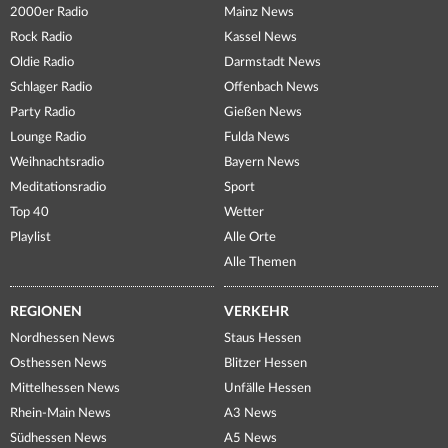
2000er Radio
Mainz News
Rock Radio
Kassel News
Oldie Radio
Darmstadt News
Schlager Radio
Offenbach News
Party Radio
Gießen News
Lounge Radio
Fulda News
Weihnachtsradio
Bayern News
Meditationsradio
Sport
Top 40
Wetter
Playlist
Alle Orte
Alle Themen
REGIONEN
VERKEHR
Nordhessen News
Staus Hessen
Osthessen News
Blitzer Hessen
Mittelhessen News
Unfälle Hessen
Rhein-Main News
A3 News
Südhessen News
A5 News