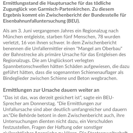
Ermittlungsstand die Hauptursache für das tödliche
Zugunglück von Garmisch-Partenkirchen. Zu diesem
Ergebnis kommt ein Zwischenbericht der Bundesstelle für
Eisenbahnunfalluntersuchung (BEU).
Als am 3. Juni vergangenen Jahres ein Regionalzug nach
München entgleiste, starben fünf Menschen, 78 wurden
verletzt, 16 von ihnen schwer. In dem Zwischenbericht
benennen die Unfallermittler einen "Mangel am Oberbau"
der Bahnstrecke als primäre Ursache für das Entgleisen des
Regionalzugs. Die am Unglücksort verlegten
Spannbetonschwellen hätten Schäden aufgewiesen, die dazu
geführt hätten, dass die sogenannten Schienenauflager als
Bindeglieder zwischen Schiene und Beton wegbrachen.
Ermittlungen zur Ursache dauern weiter an
"Das ist das, was derzeit gesichert ist", sagte ein BEU-
Sprecher am Donnerstag. "Die Ermittlungen zur
Unfallursache sind aber deutlich umfangreicher und dauern
an."Die Behörde betont in dem Zwischenbericht auch, ihre
Untersuchungen dienten nicht dazu, ein Verschulden
festzustellen, Fragen der Haftung oder sonstiger