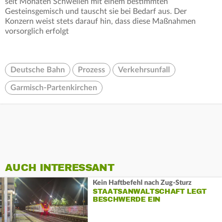
seit Monaten Schwellen mit einem bestimmten
Gesteinsgemisch und tauscht sie bei Bedarf aus. Der
Konzern weist stets darauf hin, dass diese Maßnahmen
vorsorglich erfolgt
Deutsche Bahn
Prozess
Verkehrsunfall
Garmisch-Partenkirchen
AUCH INTERESSANT
Kein Haftbefehl nach Zug-Sturz
STAATSANWALTSCHAFT LEGT
BESCHWERDE EIN