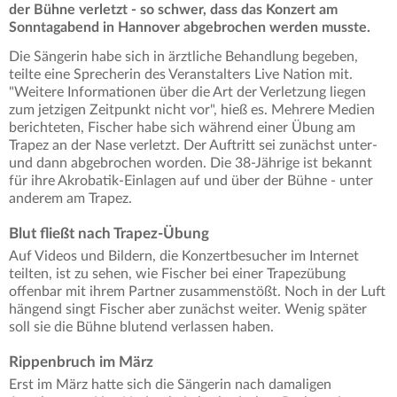
der Bühne verletzt - so schwer, dass das Konzert am
Sonntagabend in Hannover abgebrochen werden musste.
Die Sängerin habe sich in ärztliche Behandlung begeben,
teilte eine Sprecherin des Veranstalters Live Nation mit.
"Weitere Informationen über die Art der Verletzung liegen
zum jetzigen Zeitpunkt nicht vor", hieß es. Mehrere Medien
berichteten, Fischer habe sich während einer Übung am
Trapez an der Nase verletzt. Der Auftritt sei zunächst unter-
und dann abgebrochen worden. Die 38-Jährige ist bekannt
für ihre Akrobatik-Einlagen auf und über der Bühne - unter
anderem am Trapez.
Blut fließt nach Trapez-Übung
Auf Videos und Bildern, die Konzertbesucher im Internet
teilten, ist zu sehen, wie Fischer bei einer Trapezübung
offenbar mit ihrem Partner zusammenstößt. Noch in der Luft
hängend singt Fischer aber zunächst weiter. Wenig später
soll sie die Bühne blutend verlassen haben.
Rippenbruch im März
Erst im März hatte sich die Sängerin nach damaligen