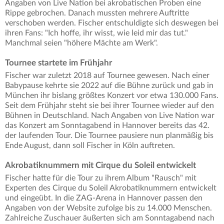
Angaben von Live Nation bei akrobatischen Proben eine
Rippe gebrochen. Danach mussten mehrere Auftritte
verschoben werden. Fischer entschuldigte sich deswegen bei
ihren Fans: "Ich hoffe, ihr wisst, wie leid mir das tut."
Manchmal seien "höhere Mächte am Werk".
Tournee startete im Frühjahr
Fischer war zuletzt 2018 auf Tournee gewesen. Nach einer
Babypause kehrte sie 2022 auf die Bühne zurück und gab in
München ihr bislang größtes Konzert vor etwa 130.000 Fans.
Seit dem Frühjahr steht sie bei ihrer Tournee wieder auf den
Bühnen in Deutschland. Nach Angaben von Live Nation war
das Konzert am Sonntagabend in Hannover bereits das 42.
der laufenden Tour. Die Tournee pausiere nun planmäßig bis
Ende August, dann soll Fischer in Köln auftreten.
Akrobatiknummern mit Cirque du Soleil entwickelt
Fischer hatte für die Tour zu ihrem Album "Rausch" mit
Experten des Cirque du Soleil Akrobatiknummern entwickelt
und eingeübt. In die ZAG-Arena in Hannover passen den
Angaben von der Website zufolge bis zu 14.000 Menschen.
Zahlreiche Zuschauer äußerten sich am Sonntagabend nach