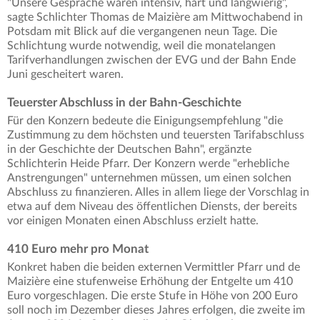
"Unsere Gespräche waren intensiv, hart und langwierig",
sagte Schlichter Thomas de Maizière am Mittwochabend in
Potsdam mit Blick auf die vergangenen neun Tage. Die
Schlichtung wurde notwendig, weil die monatelangen
Tarifverhandlungen zwischen der EVG und der Bahn Ende
Juni gescheitert waren.
Teuerster Abschluss in der Bahn-Geschichte
Für den Konzern bedeute die Einigungsempfehlung "die
Zustimmung zu dem höchsten und teuersten Tarifabschluss
in der Geschichte der Deutschen Bahn", ergänzte
Schlichterin Heide Pfarr. Der Konzern werde "erhebliche
Anstrengungen" unternehmen müssen, um einen solchen
Abschluss zu finanzieren. Alles in allem liege der Vorschlag in
etwa auf dem Niveau des öffentlichen Diensts, der bereits
vor einigen Monaten einen Abschluss erzielt hatte.
410 Euro mehr pro Monat
Konkret haben die beiden externen Vermittler Pfarr und de
Maizière eine stufenweise Erhöhung der Entgelte um 410
Euro vorgeschlagen. Die erste Stufe in Höhe von 200 Euro
soll noch im Dezember dieses Jahres erfolgen, die zweite im