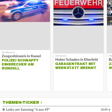
Zeugenhinweis in Kassel
Hoher Schaden in Eiterfeld
B
POLIZEI SCHNAPPT
GARAGENTRAKT MIT
2
EINBRECHER AM
WERKSTATT BRENNT
I
RONDELL
THEMEN-TICKER
Lotto am Samstag "6 aus 49"
20:00