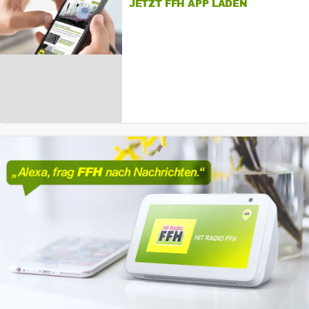
JETZT FFH APP LADEN