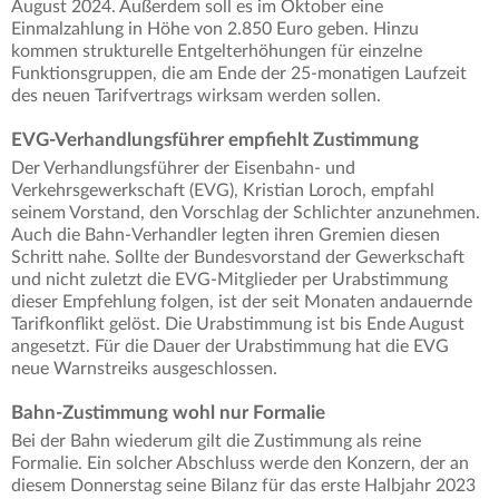
August 2024. Außerdem soll es im Oktober eine
Einmalzahlung in Höhe von 2.850 Euro geben. Hinzu
kommen strukturelle Entgelterhöhungen für einzelne
Funktionsgruppen, die am Ende der 25-monatigen Laufzeit
des neuen Tarifvertrags wirksam werden sollen.
EVG-Verhandlungsführer empfiehlt Zustimmung
Der Verhandlungsführer der Eisenbahn- und
Verkehrsgewerkschaft (EVG), Kristian Loroch, empfahl
seinem Vorstand, den Vorschlag der Schlichter anzunehmen.
Auch die Bahn-Verhandler legten ihren Gremien diesen
Schritt nahe. Sollte der Bundesvorstand der Gewerkschaft
und nicht zuletzt die EVG-Mitglieder per Urabstimmung
dieser Empfehlung folgen, ist der seit Monaten andauernde
Tarifkonflikt gelöst. Die Urabstimmung ist bis Ende August
angesetzt. Für die Dauer der Urabstimmung hat die EVG
neue Warnstreiks ausgeschlossen.
Bahn-Zustimmung wohl nur Formalie
Bei der Bahn wiederum gilt die Zustimmung als reine
Formalie. Ein solcher Abschluss werde den Konzern, der an
diesem Donnerstag seine Bilanz für das erste Halbjahr 2023