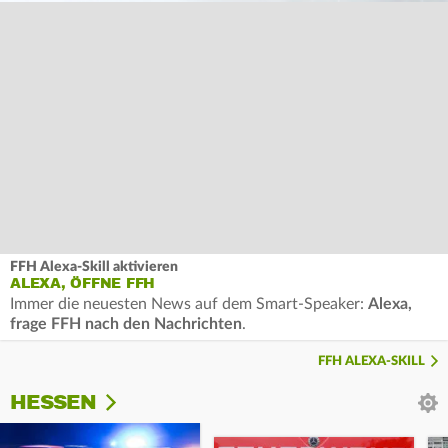
FFH Alexa-Skill aktivieren
ALEXA, ÖFFNE FFH
Immer die neuesten News auf dem Smart-Speaker:
Alexa,
frage FFH nach den Nachrichten
.
FFH ALEXA-SKILL
HESSEN