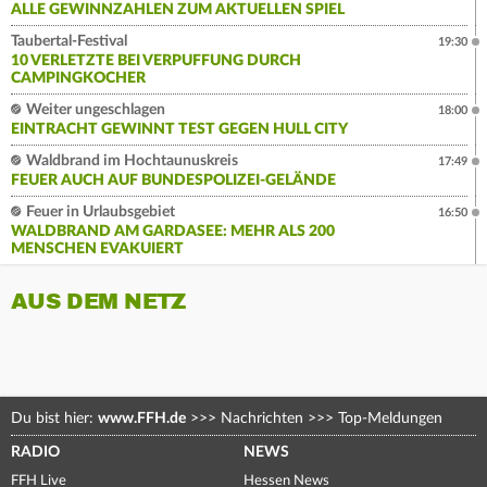
ALLE GEWINNZAHLEN ZUM AKTUELLEN SPIEL
Taubertal-Festival
19:30
10 VERLETZTE BEI VERPUFFUNG DURCH
CAMPINGKOCHER
Weiter ungeschlagen
18:00
EINTRACHT GEWINNT TEST GEGEN HULL CITY
Waldbrand im Hochtaunuskreis
17:49
FEUER AUCH AUF BUNDESPOLIZEI-GELÄNDE
Feuer in Urlaubsgebiet
16:50
WALDBRAND AM GARDASEE: MEHR ALS 200
MENSCHEN EVAKUIERT
AUS DEM NETZ
Du bist hier:
www.FFH.de
>>>
Nachrichten
>>>
Top-Meldungen
RADIO
NEWS
FFH Live
Hessen News