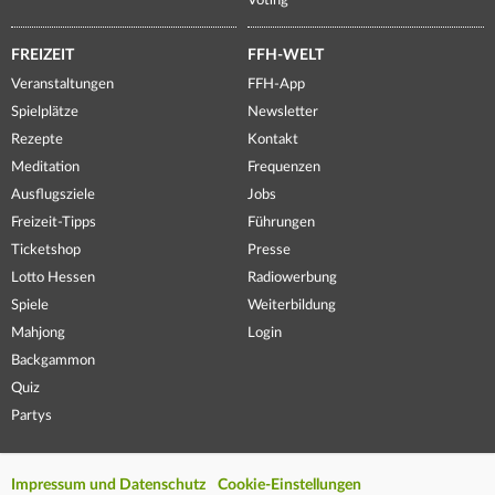
Voting
FREIZEIT
FFH-WELT
Veranstaltungen
FFH-App
Spielplätze
Newsletter
Rezepte
Kontakt
Meditation
Frequenzen
Ausflugsziele
Jobs
Freizeit-Tipps
Führungen
Ticketshop
Presse
Lotto Hessen
Radiowerbung
Spiele
Weiterbildung
Mahjong
Login
Backgammon
Quiz
Partys
Impressum und Datenschutz
Cookie-Einstellungen