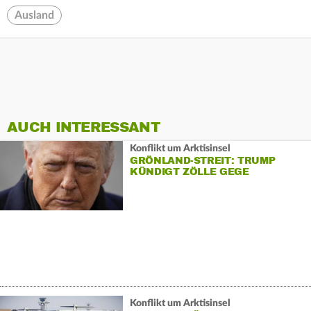
Ausland
AUCH INTERESSANT
Konflikt um Arktisinsel
GRÖNLAND-STREIT: TRUMP
KÜNDIGT ZÖLLE GEGE
Konflikt um Arktisinsel