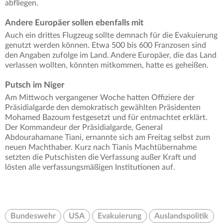
abfliegen.
Andere Europäer sollen ebenfalls mit
Auch ein drittes Flugzeug sollte demnach für die Evakuierung
genutzt werden können. Etwa 500 bis 600 Franzosen sind
den Angaben zufolge im Land. Andere Europäer, die das Land
verlassen wollten, könnten mitkommen, hatte es geheißen.
Putsch im Niger
Am Mittwoch vergangener Woche hatten Offiziere der
Präsidialgarde den demokratisch gewählten Präsidenten
Mohamed Bazoum festgesetzt und für entmachtet erklärt.
Der Kommandeur der Präsidialgarde, General
Abdourahamane Tiani, ernannte sich am Freitag selbst zum
neuen Machthaber. Kurz nach Tianis Machtübernahme
setzten die Putschisten die Verfassung außer Kraft und
lösten alle verfassungsmäßigen Institutionen auf.
Bundeswehr
USA
Evakuierung
Auslandspolitik