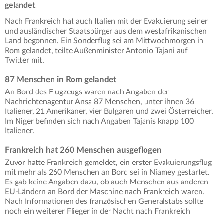
gelandet.
Nach Frankreich hat auch Italien mit der Evakuierung seiner
und ausländischer Staatsbürger aus dem westafrikanischen
Land begonnen. Ein Sonderflug sei am Mittwochmorgen in
Rom gelandet, teilte Außenminister Antonio Tajani auf
Twitter mit.
87 Menschen in Rom gelandet
An Bord des Flugzeugs waren nach Angaben der
Nachrichtenagentur Ansa 87 Menschen, unter ihnen 36
Italiener, 21 Amerikaner, vier Bulgaren und zwei Österreicher.
Im Niger befinden sich nach Angaben Tajanis knapp 100
Italiener.
Frankreich hat 260 Menschen ausgeflogen
Zuvor hatte Frankreich gemeldet, ein erster Evakuierungsflug
mit mehr als 260 Menschen an Bord sei in Niamey gestartet.
Es gab keine Angaben dazu, ob auch Menschen aus anderen
EU-Ländern an Bord der Maschine nach Frankreich waren.
Nach Informationen des französischen Generalstabs sollte
noch ein weiterer Flieger in der Nacht nach Frankreich