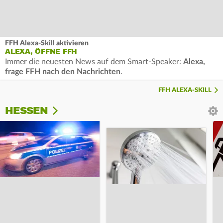
FFH Alexa-Skill aktivieren
ALEXA, ÖFFNE FFH
Immer die neuesten News auf dem Smart-Speaker:
Alexa,
frage FFH nach den Nachrichten
.
FFH ALEXA-SKILL
HESSEN