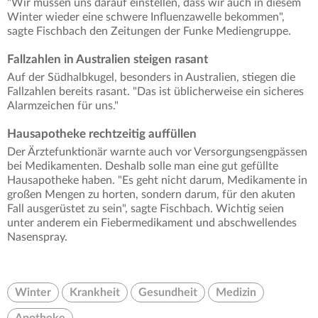
"Wir müssen uns darauf einstellen, dass wir auch in diesem
Winter wieder eine schwere Influenzawelle bekommen",
sagte Fischbach den Zeitungen der Funke Mediengruppe.
Fallzahlen in Australien steigen rasant
Auf der Südhalbkugel, besonders in Australien, stiegen die
Fallzahlen bereits rasant. "Das ist üblicherweise ein sicheres
Alarmzeichen für uns."
Hausapotheke rechtzeitig auffüllen
Der Ärztefunktionär warnte auch vor Versorgungsengpässen
bei Medikamenten. Deshalb solle man eine gut gefüllte
Hausapotheke haben. "Es geht nicht darum, Medikamente in
großen Mengen zu horten, sondern darum, für den akuten
Fall ausgerüstet zu sein", sagte Fischbach. Wichtig seien
unter anderem ein Fiebermedikament und abschwellendes
Nasenspray.
Winter
Krankheit
Gesundheit
Medizin