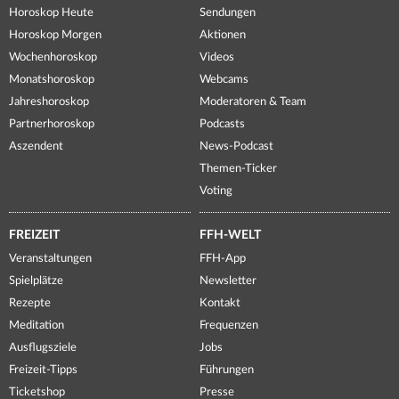
Horoskop Heute
Sendungen
Horoskop Morgen
Aktionen
Wochenhoroskop
Videos
Monatshoroskop
Webcams
Jahreshoroskop
Moderatoren & Team
Partnerhoroskop
Podcasts
Aszendent
News-Podcast
Themen-Ticker
Voting
FREIZEIT
FFH-WELT
Veranstaltungen
FFH-App
Spielplätze
Newsletter
Rezepte
Kontakt
Meditation
Frequenzen
Ausflugsziele
Jobs
Freizeit-Tipps
Führungen
Ticketshop
Presse