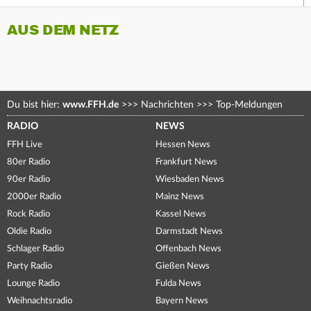
AUS DEM NETZ
Du bist hier:
www.FFH.de
>>>
Nachrichten
>>>
Top-Meldungen
RADIO
NEWS
FFH Live
Hessen News
80er Radio
Frankfurt News
90er Radio
Wiesbaden News
2000er Radio
Mainz News
Rock Radio
Kassel News
Oldie Radio
Darmstadt News
Schlager Radio
Offenbach News
Party Radio
Gießen News
Lounge Radio
Fulda News
Weihnachtsradio
Bayern News