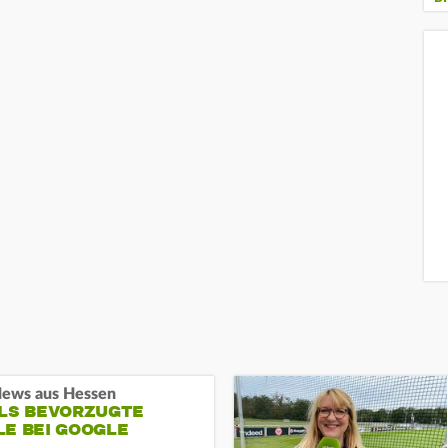
ews aus Hessen
ALS BEVORZUGTE
LE BEI GOOGLE