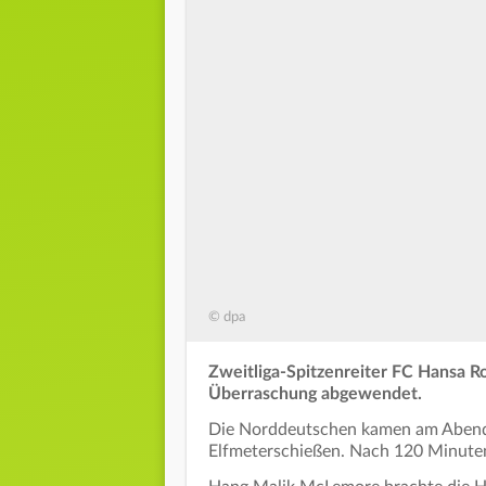
© dpa
Zweitliga-Spitzenreiter FC Hansa R
Überraschung abgewendet.
Die Norddeutschen kamen am Abend b
Elfmeterschießen. Nach 120 Minuten