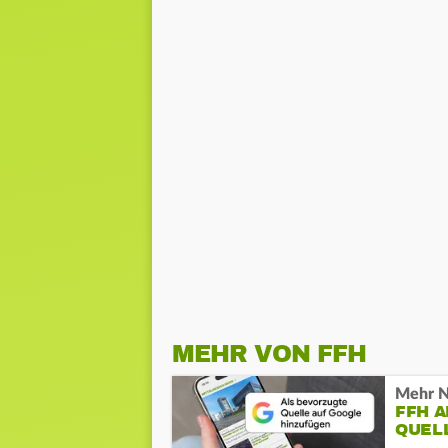
MEHR VON FFH
Mehr N
FFH 
QUEL