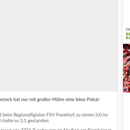
Of
R
R
ostock hat nur mit großer Mühe eine böse Pokal-
eim Regionalligisten FSV Frankfurt zu einem 3:0 im
 hatte es 1:1 gestanden.