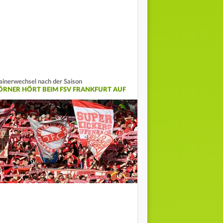
ainerwechsel nach der Saison
ÖRNER HÖRT BEIM FSV FRANKFURT AUF