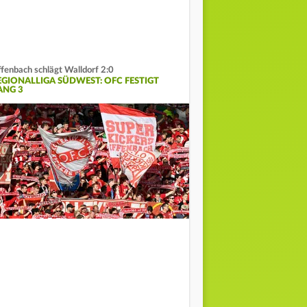
fenbach schlägt Walldorf 2:0
EGIONALLIGA SÜDWEST: OFC FESTIGT
ANG 3