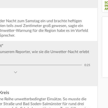
S
I
A
 der Nacht zum Samstag ein und brachte heftigen
ien teils zwei Zentimeter groß gewesen, sagte ein
Unwetter-Warnung für die Region habe es im Vorfeld
Sprecher.
t"
nserem Reporter, wie sie die Unwetter-Nacht erlebt
0:25
Kreis
ne Reihe unwetterbedingter Einsätze. So musste die
r Straße und Bad Soden-Salmünster für rund drei