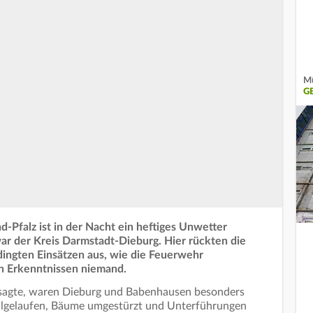
Mü
G
-Pfalz ist in der Nacht ein heftiges Unwetter
r der Kreis Darmstadt-Dieburg. Hier rückten die
dingten Einsätzen aus, wie die Feuerwehr
ten Erkenntnissen niemand.
sagte, waren Dieburg und Babenhausen besonders
vollgelaufen, Bäume umgestürzt und Unterführungen