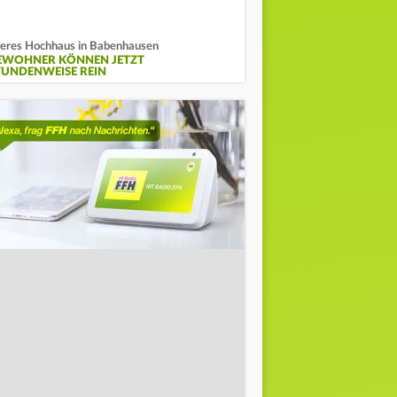
eres Hochhaus in Babenhausen
EWOHNER KÖNNEN JETZT
TUNDENWEISE REIN