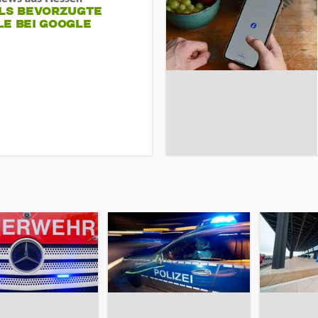
ALS BEVORZUGTE
LE BEI GOOGLE