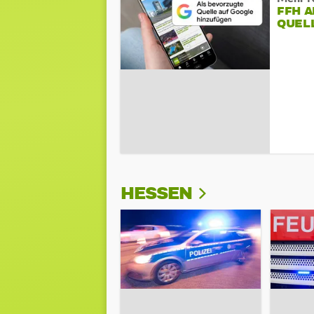
FFH 
QUEL
HESSEN