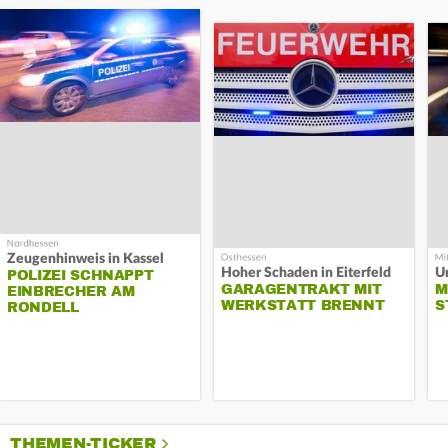
Zeugenhinweis in Kassel
Hoher Schaden in Eiterfeld
Un
POLIZEI SCHNAPPT
GARAGENTRAKT MIT
M
EINBRECHER AM
WERKSTATT BRENNT
S
RONDELL
THEMEN-TICKER