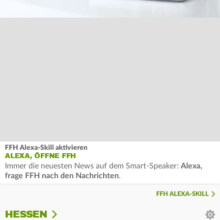
FFH Alexa-Skill aktivieren
ALEXA, ÖFFNE FFH
Immer die neuesten News auf dem Smart-Speaker:
Alexa,
frage FFH nach den Nachrichten
.
FFH ALEXA-SKILL
HESSEN