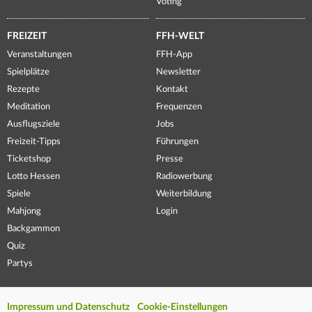
Voting
FREIZEIT
FFH-WELT
Veranstaltungen
FFH-App
Spielplätze
Newsletter
Rezepte
Kontakt
Meditation
Frequenzen
Ausflugsziele
Jobs
Freizeit-Tipps
Führungen
Ticketshop
Presse
Lotto Hessen
Radiowerbung
Spiele
Weiterbildung
Mahjong
Login
Backgammon
Quiz
Partys
Impressum und Datenschutz
Cookie-Einstellungen