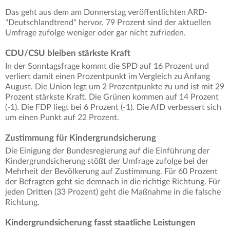
Das geht aus dem am Donnerstag veröffentlichten ARD-
"Deutschlandtrend" hervor. 79 Prozent sind der aktuellen
Umfrage zufolge weniger oder gar nicht zufrieden.
CDU/CSU bleiben stärkste Kraft
In der Sonntagsfrage kommt die SPD auf 16 Prozent und
verliert damit einen Prozentpunkt im Vergleich zu Anfang
August. Die Union legt um 2 Prozentpunkte zu und ist mit 29
Prozent stärkste Kraft. Die Grünen kommen auf 14 Prozent
(-1). Die FDP liegt bei 6 Prozent (-1). Die AfD verbessert sich
um einen Punkt auf 22 Prozent.
Zustimmung für Kindergrundsicherung
Die Einigung der Bundesregierung auf die Einführung der
Kindergrundsicherung stößt der Umfrage zufolge bei der
Mehrheit der Bevölkerung auf Zustimmung. Für 60 Prozent
der Befragten geht sie demnach in die richtige Richtung. Für
jeden Dritten (33 Prozent) geht die Maßnahme in die falsche
Richtung.
Kindergrundsicherung fasst staatliche Leistungen