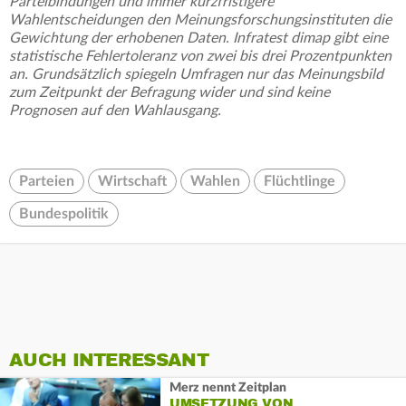
Parteibindungen und immer kurzfristigere
Wahlentscheidungen den Meinungsforschungsinstituten die
Gewichtung der erhobenen Daten. Infratest dimap gibt eine
statistische Fehlertoleranz von zwei bis drei Prozentpunkten
an. Grundsätzlich spiegeln Umfragen nur das Meinungsbild
zum Zeitpunkt der Befragung wider und sind keine
Prognosen auf den Wahlausgang.
Parteien
Wirtschaft
Wahlen
Flüchtlinge
Bundespolitik
AUCH INTERESSANT
Merz nennt Zeitplan
UMSETZUNG VON