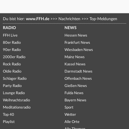
Du bist hier:
www.FFH.de
>>>
Nachrichten
>>>
Top-Meldungen
RADIO
NEWS
FFH Live
Hessen News
80er Radio
Frankfurt News
90er Radio
Wiesbaden News
2000er Radio
Mainz News
Rock Radio
Kassel News
Oldie Radio
Darmstadt News
Schlager Radio
Offenbach News
Party Radio
Gießen News
Lounge Radio
Fulda News
Weihnachtsradio
Bayern News
Meditationsradio
Sport
Top 40
Wetter
Playlist
Alle Orte