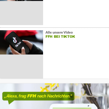
Alle unsere Video
FFH BEI TIKTOK