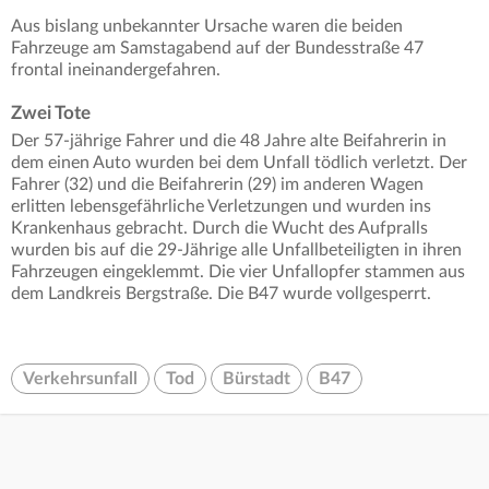
Aus bislang unbekannter Ursache waren die beiden
Fahrzeuge am Samstagabend auf der Bundesstraße 47
frontal ineinandergefahren.
Zwei Tote
Der 57-jährige Fahrer und die 48 Jahre alte Beifahrerin in
dem einen Auto wurden bei dem Unfall tödlich verletzt. Der
Fahrer (32) und die Beifahrerin (29) im anderen Wagen
erlitten lebensgefährliche Verletzungen und wurden ins
Krankenhaus gebracht. Durch die Wucht des Aufpralls
wurden bis auf die 29-Jährige alle Unfallbeteiligten in ihren
Fahrzeugen eingeklemmt. Die vier Unfallopfer stammen aus
dem Landkreis Bergstraße. Die B47 wurde vollgesperrt.
Verkehrsunfall
Tod
Bürstadt
B47