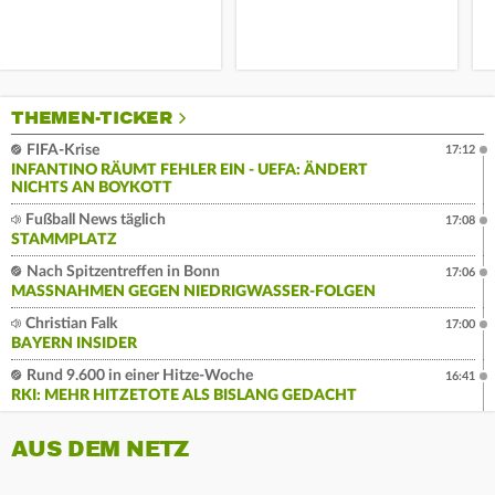
THEMEN-TICKER
FIFA-Krise
17:12
INFANTINO RÄUMT FEHLER EIN - UEFA: ÄNDERT
NICHTS AN BOYKOTT
Fußball News täglich
17:08
STAMMPLATZ
Nach Spitzentreffen in Bonn
17:06
MASSNAHMEN GEGEN NIEDRIGWASSER-FOLGEN
Christian Falk
17:00
BAYERN INSIDER
Rund 9.600 in einer Hitze-Woche
16:41
RKI: MEHR HITZETOTE ALS BISLANG GEDACHT
AUS DEM NETZ