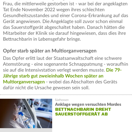
Frau, die mittlerweile gestorben ist - war bei der angeklagten
Tat Ende November 2022 wegen ihres schlechten
Gesundheitszustandes und einer Corona-Erkrankung auf das
Gerät angewiesen. Die Angeklagte soll zuvor schon einmal
das Sauerstoffgerät abgeschaltet haben. Danach hätten die
Mitarbeiter der Klinik sie darauf hingewiesen, dass dies ihre
Bettnachbarin in Lebensgefahr bringe.
Opfer starb später an Multiorganversagen
Das Opfer erlitt laut der Staatsanwaltschaft eine schwere
Atemstörung - eine sogenannte Schnappatmung - woraufhin
sie auf die Intensivstation verlegt werden musste.
Die 79-
Jährige starb gut zweieinhalb Wochen später an
Multiorganversagen
- wobei das Abschalten des Geräts
dafür nicht die Ursache gewesen sein soll.
Anklage wegen versuchten Mordes
BETTNACHBARIN DREHT
SAUERSTOFFGERÄT AB