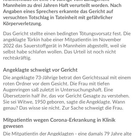
Mannheim zu drei Jahren Haft verurteilt worden. Nach
Angaben eines Sprechers erkannte das Gericht auf
versuchten Totschlag in Tateinheit mit gefährlicher
Körperverletzung.
Das Gericht stellte einen bedingten Tötungsvorsatz fest. Die
angeklagte Türkin habe einer Mitpatientin im November
2022 das Sauerstoffgerät in Mannheim abgestellt, weil sie
selbst habe schlafen wollen. Das Urteil ist noch nicht
rechtskräftig.
Angeklagte schweigt vor Gericht
Die angeklagte 73-Jährige betrat den Gerichtssaal mit einem
roten Ordner vor dem Gesicht. Die Frau mit tiefen
Augenringen saß zuletzt in Untersuchungshaft. Eine
Übersetzerin half ihr, das vor Gericht Gesagte zu verstehen.
Sie sei Witwe, 1950 geboren, sagte die Angeklagte. Wann
genau? Das wisse sie nicht. Zur Sache schweigt die Frau.
Mitpatientin wegen Corona-Erkrankung in Klinik
gewesen
Die Mitpatientin der Angeklagten - eine damals 79 Jahre alte