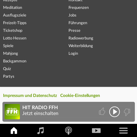
Rezepte
Kontakt
Meditation
Frequenzen
Ausflugsziele
Jobs
Freizeit-Tipps
Führungen
Ticketshop
Presse
Lotto Hessen
Radiowerbung
Spiele
Weiterbildung
Mahjong
Login
Backgammon
Quiz
Partys
Impressum und Datenschutz
Cookie-Einstellungen
HIT RADIO FFH
Jetzt einschalten