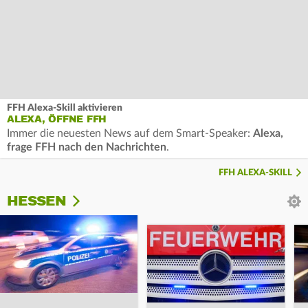
FFH Alexa-Skill aktivieren
ALEXA, ÖFFNE FFH
Immer die neuesten News auf dem Smart-Speaker:
Alexa,
frage FFH nach den Nachrichten
.
FFH ALEXA-SKILL
HESSEN