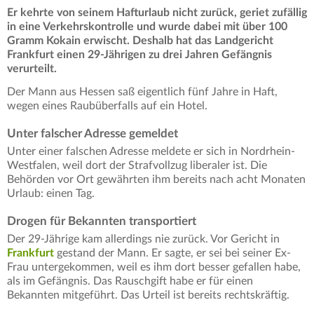
Er kehrte von seinem Hafturlaub nicht zurück, geriet zufällig
in eine Verkehrskontrolle und wurde dabei mit über 100
Gramm Kokain erwischt. Deshalb hat das Landgericht
Frankfurt einen 29-Jährigen zu drei Jahren Gefängnis
verurteilt.
Der Mann aus Hessen saß eigentlich fünf Jahre in Haft,
wegen eines Raubüberfalls auf ein Hotel.
Unter falscher Adresse gemeldet
Unter einer falschen Adresse meldete er sich in Nordrhein-
Westfalen, weil dort der Strafvollzug liberaler ist. Die
Behörden vor Ort gewährten ihm bereits nach acht Monaten
Urlaub: einen Tag.
Drogen für Bekannten transportiert
Der 29-Jährige kam allerdings nie zurück. Vor Gericht in
Frankfurt
gestand der Mann. Er sagte, er sei bei seiner Ex-
Frau untergekommen, weil es ihm dort besser gefallen habe,
als im Gefängnis. Das Rauschgift habe er für einen
Bekannten mitgeführt. Das Urteil ist bereits rechtskräftig.