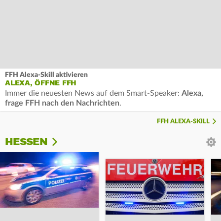
FFH Alexa-Skill aktivieren
ALEXA, ÖFFNE FFH
Immer die neuesten News auf dem Smart-Speaker:
Alexa,
frage FFH nach den Nachrichten
.
FFH ALEXA-SKILL
HESSEN