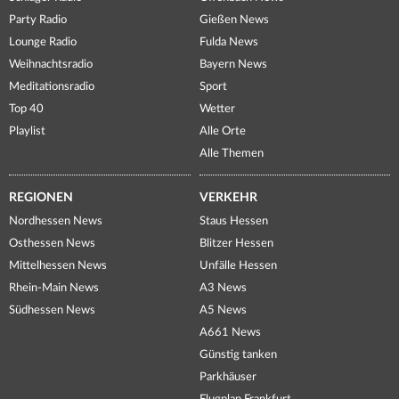
Party Radio
Gießen News
Lounge Radio
Fulda News
Weihnachtsradio
Bayern News
Meditationsradio
Sport
Top 40
Wetter
Playlist
Alle Orte
Alle Themen
REGIONEN
VERKEHR
Nordhessen News
Staus Hessen
Osthessen News
Blitzer Hessen
Mittelhessen News
Unfälle Hessen
Rhein-Main News
A3 News
Südhessen News
A5 News
A661 News
Günstig tanken
Parkhäuser