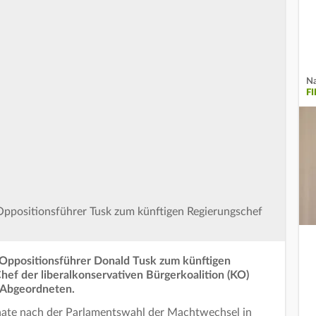
Na
F
Oppositionsführer Tusk zum künftigen Regierungschef
 Oppositionsführer Donald Tusk zum künftigen
hef der liberalkonservativen Bürgerkoalition (KO)
 Abgeordneten.
nate nach der Parlamentswahl der Machtwechsel in