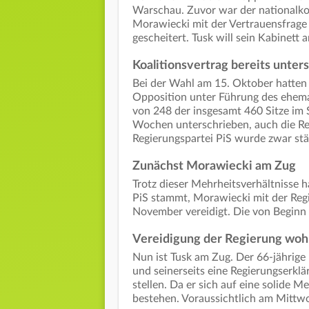
Warschau. Zuvor war der nationalko
Morawiecki mit der Vertrauensfrage 
gescheitert. Tusk will sein Kabinett 
Koalitionsvertrag bereits unter
Bei der Wahl am 15. Oktober hatten 
Opposition unter Führung des ehema
von 248 der insgesamt 460 Sitze im 
Wochen unterschrieben, auch die Ress
Regierungspartei PiS wurde zwar stär
Zunächst Morawiecki am Zug
Trotz dieser Mehrheitsverhältnisse h
PiS stammt, Morawiecki mit der Reg
November vereidigt. Die von Beginn
Vereidigung der Regierung woh
Nun ist Tusk am Zug. Der 66-jährige 
und seinerseits eine Regierungserkl
stellen. Da er sich auf eine solide 
bestehen. Voraussichtlich am Mittwo