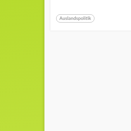
Auslandspolitik