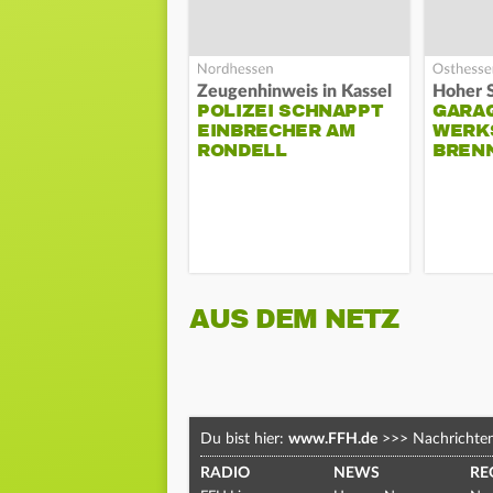
Zeugenhinweis in Kassel
POLIZEI SCHNAPPT
GARA
EINBRECHER AM
WERK
RONDELL
BREN
AUS DEM NETZ
Du bist hier:
www.FFH.de
>>>
Nachrichte
RADIO
NEWS
RE