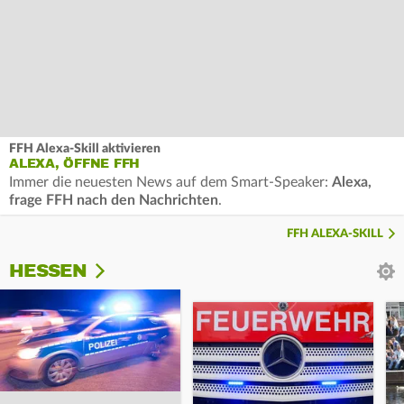
FFH Alexa-Skill aktivieren
ALEXA, ÖFFNE FFH
Immer die neuesten News auf dem Smart-Speaker:
Alexa,
frage FFH nach den Nachrichten
.
FFH ALEXA-SKILL
HESSEN