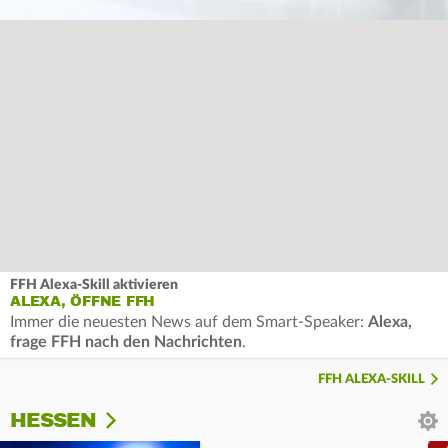
FFH Alexa-Skill aktivieren
ALEXA, ÖFFNE FFH
Immer die neuesten News auf dem Smart-Speaker:
Alexa,
frage FFH nach den Nachrichten
.
FFH ALEXA-SKILL
HESSEN