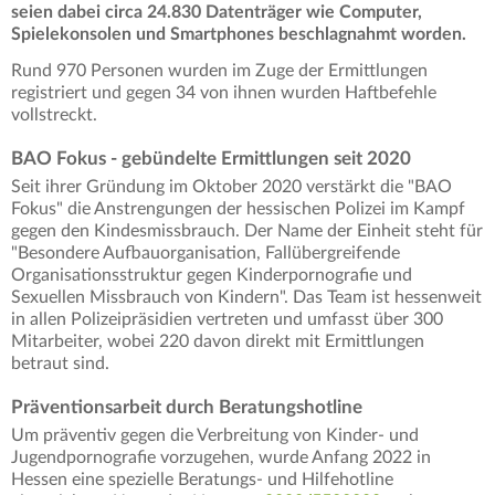
seien dabei circa 24.830 Datenträger wie Computer,
Spielekonsolen und Smartphones beschlagnahmt worden.
Rund 970 Personen wurden im Zuge der Ermittlungen
registriert und gegen 34 von ihnen wurden Haftbefehle
vollstreckt.
BAO Fokus - gebündelte Ermittlungen seit 2020
Seit ihrer Gründung im Oktober 2020 verstärkt die "BAO
Fokus" die Anstrengungen der hessischen Polizei im Kampf
gegen den Kindesmissbrauch. Der Name der Einheit steht für
"Besondere Aufbauorganisation, Fallübergreifende
Organisationsstruktur gegen Kinderpornografie und
Sexuellen Missbrauch von Kindern". Das Team ist hessenweit
in allen Polizeipräsidien vertreten und umfasst über 300
Mitarbeiter, wobei 220 davon direkt mit Ermittlungen
betraut sind.
Präventionsarbeit durch Beratungshotline
Um präventiv gegen die Verbreitung von Kinder- und
Jugendpornografie vorzugehen, wurde Anfang 2022 in
Hessen eine spezielle Beratungs- und Hilfehotline