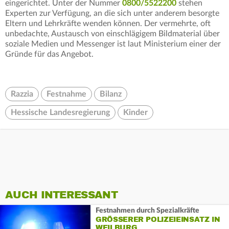
eingerichtet. Unter der Nummer
0800/5522200
stehen
Experten zur Verfügung, an die sich unter anderem besorgte
Eltern und Lehrkräfte wenden können. Der vermehrte, oft
unbedachte, Austausch von einschlägigem Bildmaterial über
soziale Medien und Messenger ist laut Ministerium einer der
Gründe für das Angebot.
Razzia
Festnahme
Bilanz
Hessische Landesregierung
Kinder
AUCH INTERESSANT
Festnahmen durch Spezialkräfte
GRÖSSERER POLIZEIEINSATZ IN W
EILBURG