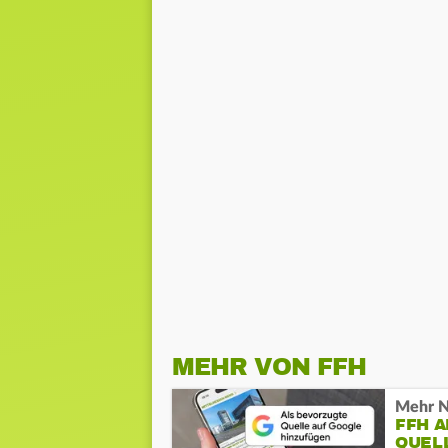
MEHR VON FFH
Mehr N
FFH 
QUEL