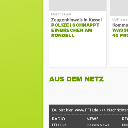
Zeugenhinweis in Kassel
POLIZEI SCHNAPPT
EINBRECHER AM
WASS
RONDELL
40 PR
AUS DEM NETZ
Du bist hier:
www.FFH.de
>>>
Nachrichte
RADIO
NEWS
RE
FFH Live
Hessen News
Nor