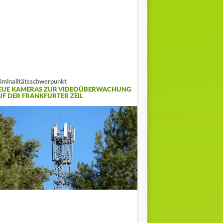
iminalitätsschwerpunkt
EUE KAMERAS ZUR VIDEOÜBERWACHUNG
UF DER FRANKFURTER ZEIL