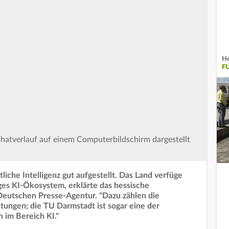
He
F
atverlauf auf einem Computerbildschirm dargestellt
iche Intelligenz gut aufgestellt. Das Land verfüge
ges KI-Ökosystem, erklärte das hessische
 Deutschen Presse-Agentur. "Dazu zählen die
ungen; die TU Darmstadt ist sogar eine der
 im Bereich KI."