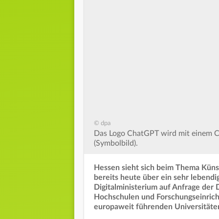
© dpa
Das Logo ChatGPT wird mit einem Ch
(Symbolbild).
Hessen sieht sich beim Thema Künstl
bereits heute über ein sehr lebendi
Digitalministerium auf Anfrage der
Hochschulen und Forschungseinricht
europaweit führenden Universitäten