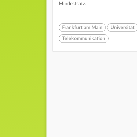
Mindestsatz.
Frankfurt am Main
Universität
Telekommunikation