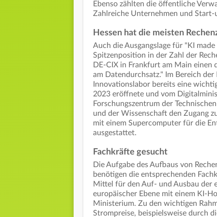
Ebenso zählten die öffentliche Verwa
Zahlreiche Unternehmen und Start-u
Hessen hat die meisten Rechen
Auch die Ausgangslage für "KI made 
Spitzenposition in der Zahl der Rec
DE-CIX in Frankfurt am Main einen 
am Datendurchsatz." Im Bereich der
Innovationslabor bereits eine wichtig
2023 eröffnete und vom Digitalminis
Forschungszentrum der Technischen 
und der Wissenschaft den Zugang zu 
mit einem Supercomputer für die En
ausgestattet.
Fachkräfte gesucht
Die Aufgabe des Aufbaus von Rechen
benötigen die entsprechenden Fachk
Mittel für den Auf- und Ausbau der e
europäischer Ebene mit einem KI-Hoc
Ministerium. Zu den wichtigen Rah
Strompreise, beispielsweise durch 