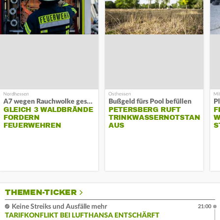
A7 wegen Rauchwolke gesperrt
Bußgeld fürs Pool befüllen
GLEICH 3 WALDBRÄNDE
PETERSBERG RUFT
F
FORDERN
TRINKWASSERNOTSTAND
W
FEUERWEHREN
AUS
S
THEMEN-TICKER
Keine Streiks und Ausfälle mehr
21:00
TARIFKONFLIKT BEI LUFTHANSA ENTSCHÄRFT