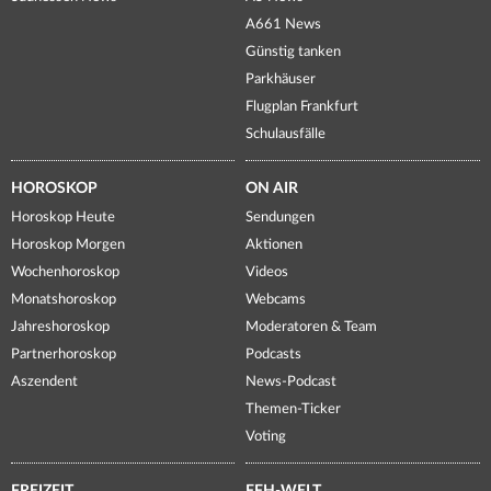
A661 News
Günstig tanken
Parkhäuser
Flugplan Frankfurt
Schulausfälle
HOROSKOP
ON AIR
Horoskop Heute
Sendungen
Horoskop Morgen
Aktionen
Wochenhoroskop
Videos
Monatshoroskop
Webcams
Jahreshoroskop
Moderatoren & Team
Partnerhoroskop
Podcasts
Aszendent
News-Podcast
Themen-Ticker
Voting