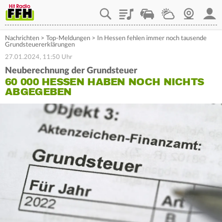
Playlist
Staupilot
Wetter
Webcam
Mein
Nachrichten
>
Top-Meldungen
>
In Hessen fehlen immer noch tausende
Grundsteuererklärungen
27.01.2024, 11:50 Uhr
Neuberechnung der Grundsteuer
60 000 HESSEN HABEN NOCH NICHTS
ABGEGEBEN