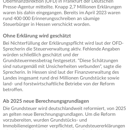
Oberfinanzdirektion (OFD) in Frankfurt der Deutschen
Presse-Agentur mitteilte. Knapp 2,7 Millionen Erklärungen
waren bis dahin eingegangen. Bereits im April 2023 waren
rund 400 000 Erinnerungsschreiben an säumige
Steuerbürger in Hessen verschickt worden.
Ohne Erklärung wird geschätzt
Bei Nichterfüllung der Erklärungspflicht wird laut der OFD-
Sprecherin die Steuerverwaltung aktiv. Fehlende Angaben
würden schließlich geschätzt und der
Grundsteuermessbetrag festgesetzt. "Diese Schätzungen
sind naturgemäß mit Unsicherheiten verbunden", sagte die
Sprecherin. In Hessen sind laut der Finanzverwaltung des
Landes insgesamt rund drei Millionen Grundstücke sowie
land- und forstwirtschaftliche Betriebe von der Reform
betroffen.
Ab 2025 neue Berechnungsgrundlagen
Die Grundsteuer wird deutschlandweit reformiert, von 2025
an gelten neue Berechnungsgrundlagen. Um die Reform
vorzubereiten, wurden Grundstücks- und
Immobilieneigentümer verpflichtet, Grundsteuererklärungen