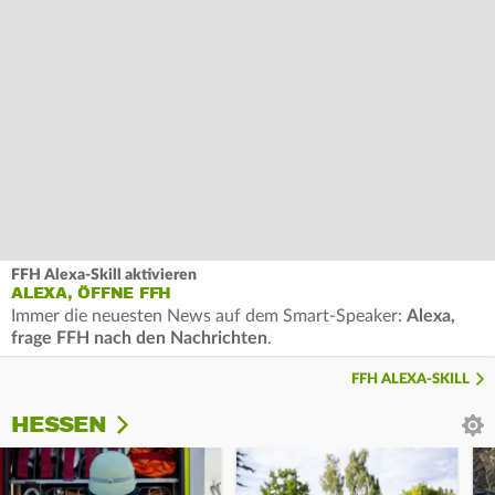
FFH Alexa-Skill aktivieren
ALEXA, ÖFFNE FFH
Immer die neuesten News auf dem Smart-Speaker:
Alexa,
frage FFH nach den Nachrichten
.
FFH ALEXA-SKILL
HESSEN