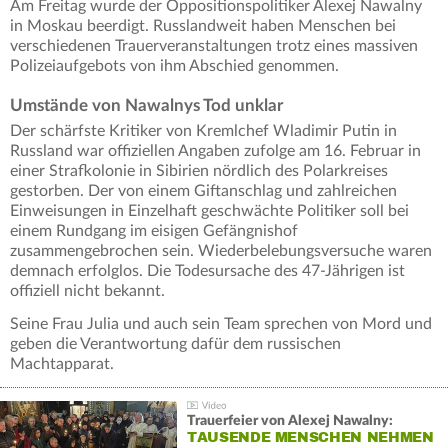
Am Freitag wurde der Oppositionspolitiker Alexej Nawalny
in Moskau beerdigt. Russlandweit haben Menschen bei
verschiedenen Trauerveranstaltungen trotz eines massiven
Polizeiaufgebots von ihm Abschied genommen.
Umstände von Nawalnys Tod unklar
Der schärfste Kritiker von Kremlchef Wladimir Putin in
Russland war offiziellen Angaben zufolge am 16. Februar in
einer Strafkolonie in Sibirien nördlich des Polarkreises
gestorben. Der von einem Giftanschlag und zahlreichen
Einweisungen in Einzelhaft geschwächte Politiker soll bei
einem Rundgang im eisigen Gefängnishof
zusammengebrochen sein. Wiederbelebungsversuche waren
demnach erfolglos. Die Todesursache des 47-Jährigen ist
offiziell nicht bekannt.
Seine Frau Julia und auch sein Team sprechen von Mord und
geben die Verantwortung dafür dem russischen
Machtapparat.
Trauerfeier von Alexej Nawalny:
TAUSENDE MENSCHEN NEHMEN