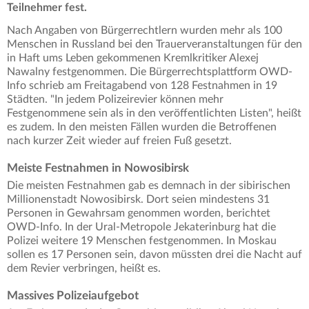
Teilnehmer fest.
Nach Angaben von Bürgerrechtlern wurden mehr als 100
Menschen in Russland bei den Trauerveranstaltungen für den
in Haft ums Leben gekommenen Kremlkritiker Alexej
Nawalny festgenommen. Die Bürgerrechtsplattform OWD-
Info schrieb am Freitagabend von 128 Festnahmen in 19
Städten. "In jedem Polizeirevier können mehr
Festgenommene sein als in den veröffentlichten Listen", heißt
es zudem. In den meisten Fällen wurden die Betroffenen
nach kurzer Zeit wieder auf freien Fuß gesetzt.
Meiste Festnahmen in Nowosibirsk
Die meisten Festnahmen gab es demnach in der sibirischen
Millionenstadt Nowosibirsk. Dort seien mindestens 31
Personen in Gewahrsam genommen worden, berichtet
OWD-Info. In der Ural-Metropole Jekaterinburg hat die
Polizei weitere 19 Menschen festgenommen. In Moskau
sollen es 17 Personen sein, davon müssten drei die Nacht auf
dem Revier verbringen, heißt es.
Massives Polizeiaufgebot