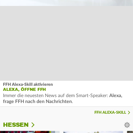
FFH Alexa-Skill aktivieren
ALEXA, ÖFFNE FFH
Immer die neuesten News auf dem Smart-Speaker:
Alexa,
frage FFH nach den Nachrichten
.
FFH ALEXA-SKILL
HESSEN