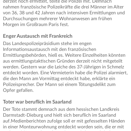
derzeit noch ermittelt, teilte die Polizei mit. Demnach
nahmen französische Polizeikräfte die drei Männer im Alter
von 36, 38 und 42 Jahren nach intensiven Ermittlungen und
Durchsuchungen mehrerer Wohnanwesen am frühen
Morgen im Großraum Paris fest.
Enger Austausch mit Frankreich
Das Landespolizeipräsidium stehe im engen
Informationsaustausch mit den französischen
Ermittlungsbehörden, hieß es. Weitere Einzelheiten könnten
aus ermittlungstaktischen Gründen derzeit nicht mitgeteilt
werden. Gestern war die Leiche des 37-Jährigen in Schmelz
entdeckt worden. Eine Vermieterin habe die Polizei alarmiert,
die den Mann am Vormittag entdeckt habe, erklärte ein
Polizeisprecher. Der Mann sei einem Tötungsdelikt zum
Opfer gefallen.
Toter war beruflich im Saarland
Der Tote stammt demnach aus dem hessischen Landkreis
Darmstadt-Dieburg und hielt sich beruflich im Saarland
auf.Medienberichten zufolge soll er mit gefesselten Händen
in einer Monteurwohnung entdeckt worden sein, die er mit