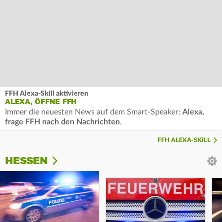
FFH Alexa-Skill aktivieren
ALEXA, ÖFFNE FFH
Immer die neuesten News auf dem Smart-Speaker:
Alexa,
frage FFH nach den Nachrichten
.
FFH ALEXA-SKILL
HESSEN