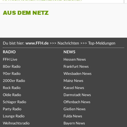
AUS DEM NETZ
Du bist hier:
www.FFH.de
>>>
Nachrichten
>>>
Top-Meldungen
RADIO
NEWS
FFH Live
Hessen News
80er Radio
Frankfurt News
90er Radio
Wiesbaden News
2000er Radio
Mainz News
Rock Radio
Kassel News
Oldie Radio
Darmstadt News
Schlager Radio
Offenbach News
Party Radio
Gießen News
Lounge Radio
Fulda News
Weihnachtsradio
Bayern News