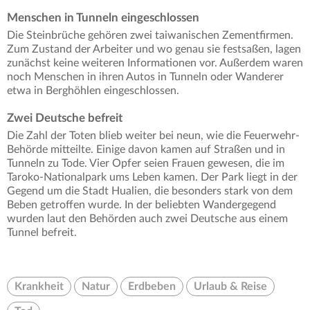
Menschen in Tunneln eingeschlossen
Die Steinbrüche gehören zwei taiwanischen Zementfirmen.
Zum Zustand der Arbeiter und wo genau sie festsaßen, lagen
zunächst keine weiteren Informationen vor. Außerdem waren
noch Menschen in ihren Autos in Tunneln oder Wanderer
etwa in Berghöhlen eingeschlossen.
Zwei Deutsche befreit
Die Zahl der Toten blieb weiter bei neun, wie die Feuerwehr-
Behörde mitteilte. Einige davon kamen auf Straßen und in
Tunneln zu Tode. Vier Opfer seien Frauen gewesen, die im
Taroko-Nationalpark ums Leben kamen. Der Park liegt in der
Gegend um die Stadt Hualien, die besonders stark von dem
Beben getroffen wurde. In der beliebten Wandergegend
wurden laut den Behörden auch zwei Deutsche aus einem
Tunnel befreit.
Krankheit
Natur
Erdbeben
Urlaub & Reise