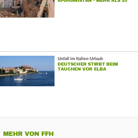
AFGHANISTAN - MEHR ALS 20
TOTE
Unfall im Italien-Urlaub
DEUTSCHER STIRBT BEIM
TAUCHEN VOR ELBA
MEHR VON FFH