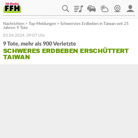
Playlist
Staupilot
Wetter
Webcam
Mein
Nachrichten
>
Top-Meldungen
>
Schwerstes Erdbeben in Taiwan seit 25
Jahren: 9 Tote
03.04.2024, 09:07 Uhr
9 Tote, mehr als 900 Verletzte
SCHWERES ERDBEBEN ERSCHÜTTERT
TAIWAN