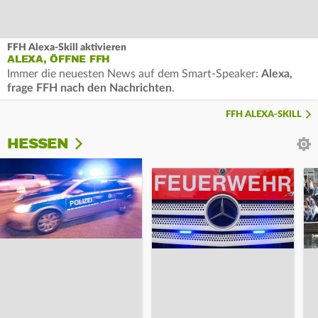
FFH Alexa-Skill aktivieren
ALEXA, ÖFFNE FFH
Immer die neuesten News auf dem Smart-Speaker:
Alexa,
frage FFH nach den Nachrichten
.
FFH ALEXA-SKILL
HESSEN