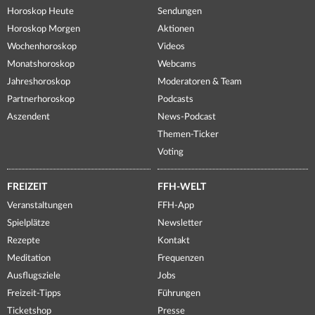
Horoskop Heute
Sendungen
Horoskop Morgen
Aktionen
Wochenhoroskop
Videos
Monatshoroskop
Webcams
Jahreshoroskop
Moderatoren & Team
Partnerhoroskop
Podcasts
Aszendent
News-Podcast
Themen-Ticker
Voting
FREIZEIT
FFH-WELT
Veranstaltungen
FFH-App
Spielplätze
Newsletter
Rezepte
Kontakt
Meditation
Frequenzen
Ausflugsziele
Jobs
Freizeit-Tipps
Führungen
Ticketshop
Presse